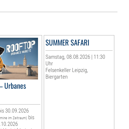
SUMMER SAFARI
Samstag, 08.08.2026 | 11:30
Uhr
Felsenkeller Leipzig,
Biergarten
– Urbanes
is 30.09.2026
bis
rmine im Zeitraum)
.10.2026