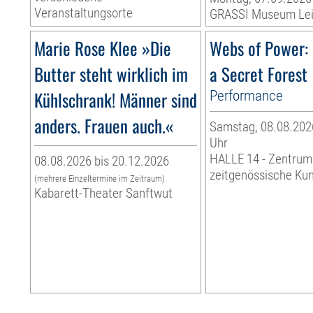
Veranstaltungsorte
GRASSI Museum Lei
Marie Rose Klee »Die
Webs of Power: 
Butter steht wirklich im
a Secret Forest
Kühlschrank! Männer sind
Performance
anders. Frauen auch.«
Samstag, 08.08.2026
Uhr
HALLE 14 - Zentrum
08.08.2026 bis 20.12.2026
zeitgenössische Ku
(mehrere Einzeltermine im Zeitraum)
Kabarett-Theater Sanftwut