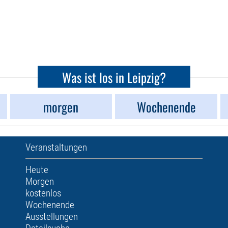
Was ist los in Leipzig?
morgen
Wochenende
Veranstaltungen
Heute
Morgen
kostenlos
Wochenende
Ausstellungen