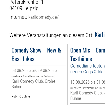
Peterskirchhof 1
04109 Leipzig
Internet:
karlicomedy.de/
Karl
Weitere Veranstaltungen an diesem Ort:
Comedy Show – New &
Open Mic – Co
Best Jokes
Testbühne
Comedians testen 
08.08.2026 bis 29.08.2026
neuen Gags & Ide
(mehrere Einzeltermine im Zeitraum)
Karli Comedy Club, Große
10.08.2026 bis 31.0
Bühne
(mehrere Einzeltermine im Z
Karli Comedy Club, 
Rubrik: Bühne
Bühne