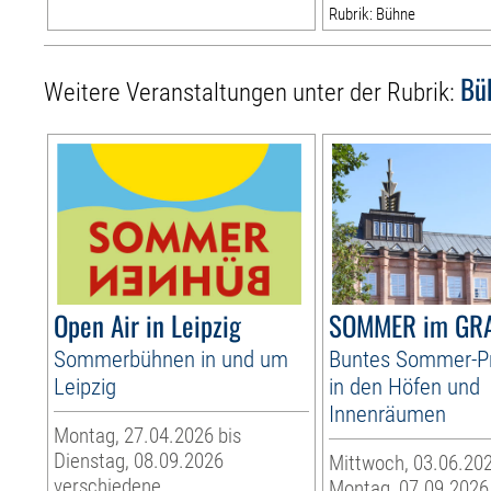
Rubrik: Bühne
Bü
Weitere Veranstaltungen unter der Rubrik:
Open Air in Leipzig
SOMMER im GR
Sommerbühnen in und um
Buntes Sommer-
Leipzig
in den Höfen und
Innenräumen
Montag, 27.04.2026 bis
Dienstag, 08.09.2026
Mittwoch, 03.06.202
verschiedene
Montag, 07.09.2026