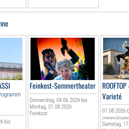
hne
ASSI
Feinkost-Sommertheater
ROOFTOP 
Programm
Varieté
Donnerstag, 04.06.2026 bis
Montag, 31.08.2026
07.08.2026 b
Feinkost
(mehrere Einzelte
6 bis
Samstag, 17