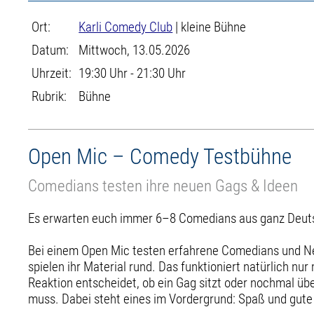
Ort:
Karli Comedy Club
| kleine Bühne
Datum:
Mittwoch, 13.05.2026
Uhrzeit:
19:30 Uhr - 21:30 Uhr
Rubrik:
Bühne
Open Mic – Comedy Testbühne
Comedians testen ihre neuen Gags & Ideen
Es erwarten euch immer 6–8 Comedians aus ganz Deuts
Bei einem Open Mic testen erfahrene Comedians und Ne
spielen ihr Material rund. Das funktioniert natürlich nu
Reaktion entscheidet, ob ein Gag sitzt oder nochmal üb
muss. Dabei steht eines im Vordergrund: Spaß und gut