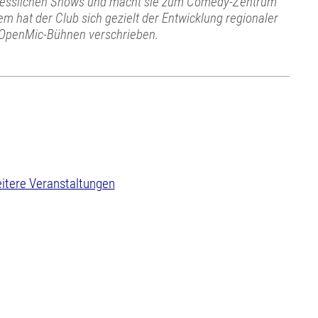
ergesslichen Shows und macht sie zum Comedy-Zentrum
m hat der Club sich gezielt der Entwicklung regionaler
OpenMic-Bühnen verschrieben.
itere Veranstaltungen