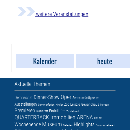
weitere Veranstaltungen
Kalender
heute
Aktuelle Themen
Oper
Dinner-Show
Demnächst
Sehenswürdigkeiten
Ausstellungen
Zoo Leipzig
Gewandhaus
Sommerferien
Kinder
Morgen
Premieren
Eintritt frei
Kabarett
Trödelmarkt
QUARTERBACK Immobilien ARENA
Heute
Museum
Wochenende
Highlights
Galerien
Sommerkabarett