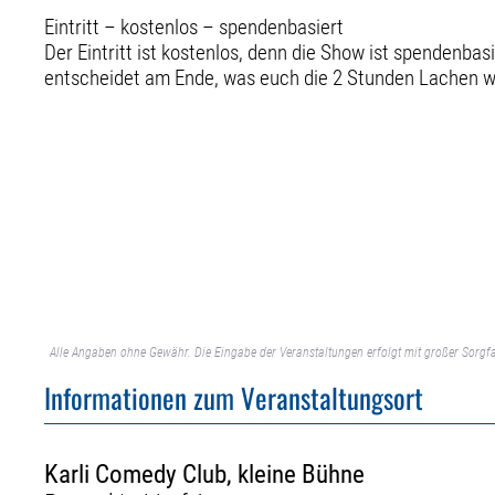
Eintritt – kostenlos – spendenbasiert
Der Eintritt ist kostenlos, denn die Show ist spendenbas
entscheidet am Ende, was euch die 2 Stunden Lachen w
Alle Angaben ohne Gewähr. Die Eingabe der Veranstaltungen erfolgt mit großer Sorgfa
Informationen zum Veranstaltungsort
Karli Comedy Club, kleine Bühne