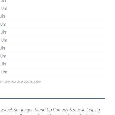
 Uhr
0 Uhr
 Uhr
 Uhr
 Uhr
0 Uhr
 Uhr
 Uhr
 Uhr
0 Uhr
Veranstalters/Veranstaltungsortes.
rzstück der jungen Stand-Up Comedy-Szene in Leipzig,