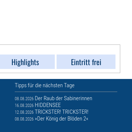
Highlights
Eintritt frei
Tipps für die nächsten Tage
Der Raub der Sabinerinnen
08.08.2026
HIDDENSEE
16.08.2026
TRICKSTER! TRICKSTER!
12.08.2026
»Der König der Blöden 2«
08.08.2026