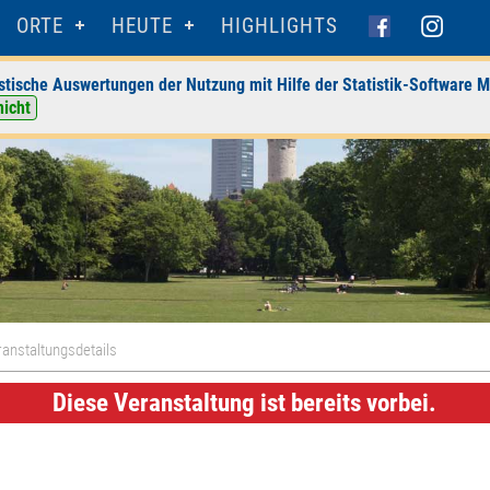
ORTE
HEUTE
HIGHLIGHTS
stische Auswertungen der Nutzung mit Hilfe der Statistik-Software M
nicht
anstaltungsdetails
Diese Veranstaltung ist bereits vorbei.