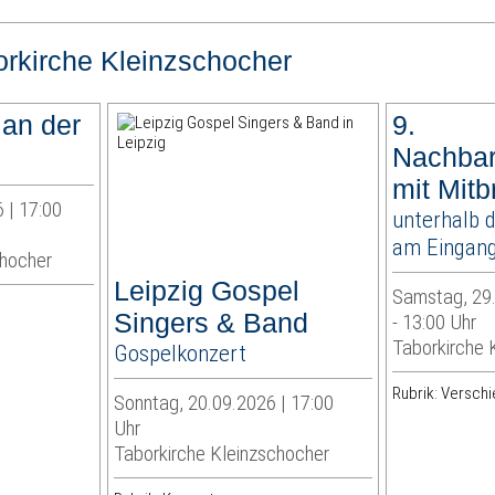
orkirche Kleinzschocher
 an der
9.
Nachbar
mit Mitb
 | 17:00
unterhalb 
am Eingang
chocher
Leipzig Gospel
Samstag, 29.
Singers & Band
- 13:00 Uhr
Taborkirche 
Gospelkonzert
Rubrik: Versch
Sonntag, 20.09.2026 | 17:00
Uhr
Taborkirche Kleinzschocher