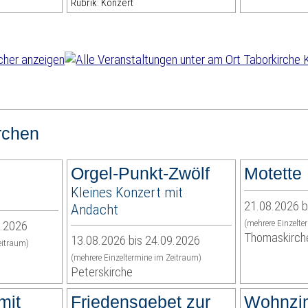
Rubrik: Konzert
rchen
Orgel-Punkt-Zwölf
Motette
Kleines Konzert mit
21.08.2026 b
Andacht
9.2026
(mehrere Einzelte
Thomaskirch
13.08.2026 bis 24.09.2026
eitraum)
(mehrere Einzeltermine im Zeitraum)
Peterskirche
mit
Friedensgebet zur
Wohnzi