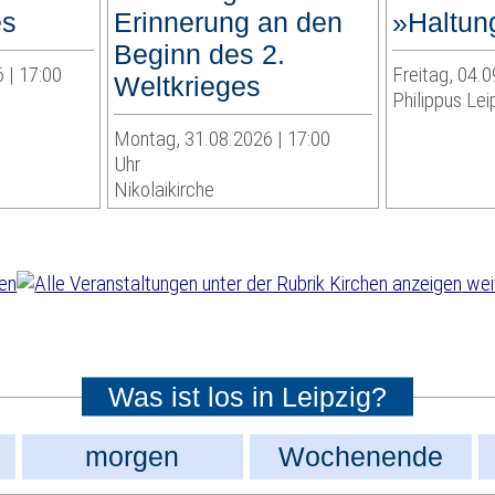
es
Erinnerung an den
»Haltun
Beginn des 2.
 | 17:00
Freitag, 04.0
Weltkrieges
Philippus Lei
Montag, 31.08.2026 | 17:00
Uhr
Nikolaikirche
wei
Was ist los in Leipzig?
morgen
Wochenende