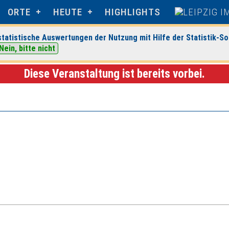
ORTE
HEUTE
HIGHLIGHTS
tatistische Auswertungen der Nutzung mit Hilfe der Statistik-So
Nein, bitte nicht
zschocher
> Veranstaltungsdetails
Diese Veranstaltung ist bereits vorbei.