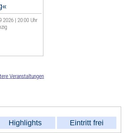
g«
9.2026 | 20:00 Uhr
pzig
tere Veranstaltungen
Highlights
Eintritt frei