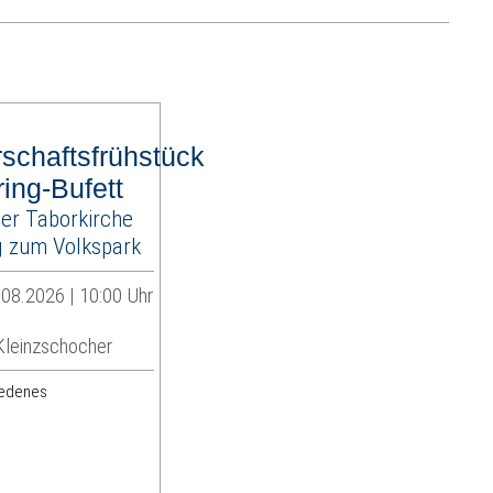
schaftsfrühstück
ring-Bufett
der Taborkirche
 zum Volkspark
08.2026 | 10:00 Uhr
Kleinzschocher
iedenes