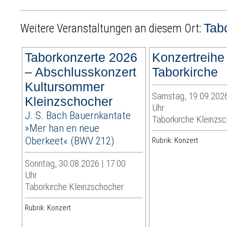
Tab
Weitere Veranstaltungen an diesem Ort:
Taborkonzerte 2026
Konzertreihe
– Abschlusskonzert
Taborkirche
Kultursommer
Samstag, 19.09.2026
Kleinzschocher
Uhr
J. S. Bach Bauernkantate
Taborkirche Kleinzs
»Mer han en neue
Oberkeet« (BWV 212)
Rubrik: Konzert
Sonntag, 30.08.2026 | 17:00
Uhr
Taborkirche Kleinzschocher
Rubrik: Konzert