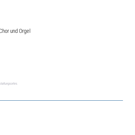
Chor und Orgel
taltungsortes.