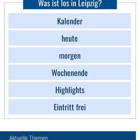
Was ist los in Leipzig?
Kalender
heute
morgen
Wochenende
Highlights
Eintritt frei
Aktuelle Themen