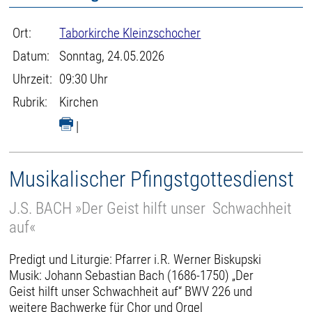
Ort:
Taborkirche Kleinzschocher
Datum:
Sonntag, 24.05.2026
Uhrzeit:
09:30 Uhr
Rubrik:
Kirchen
|
Musikalischer Pfingstgottesdienst
J.S. BACH »Der Geist hilft unser Schwachheit
auf«
Predigt und Liturgie: Pfarrer i.R. Werner Biskupski
Musik: Johann Sebastian Bach (1686-1750) „Der
Geist hilft unser Schwachheit auf“ BWV 226 und
weitere Bachwerke für Chor und Orgel