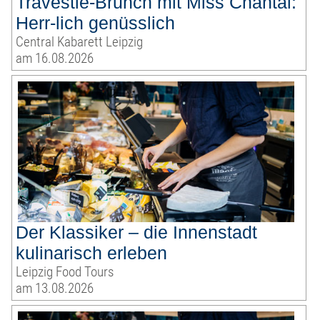
Travestie-Brunch mit Miss Chantal:
Herr-lich genüsslich
Central Kabarett Leipzig
am 16.08.2026
Der Klassiker – die Innenstadt
kulinarisch erleben
Leipzig Food Tours
am 13.08.2026