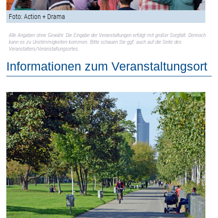
Foto: Action + Drama
Alle Angaben ohne Gewähr. Die Eingabe der Veranstaltungen erfolgt mit großer Sorgfalt. Dennoch
kann es zu Unstimmigkeiten kommen. Bitte schauen Sie ggf. auch auf die Seite des
Veranstalters/Veranstaltungsortes.
Informationen zum Veranstaltungsort