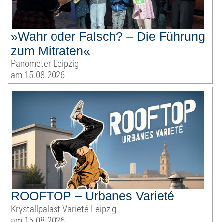
»Wahr oder Falsch? – Die Führung
zum Mitraten«
Panometer Leipzig
am 15.08.2026
ROOFTOP – Urbanes Varieté
Krystallpalast Varieté Leipzig
am 15.08.2026