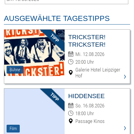
AUSGEWÄHLTE TAGESTIPPS
TRICKSTER!
TRICKSTER!
Mi. 12.08.2026
20:00 Uhr
Galerie Hotel Leipziger
Bühne
›
Hof
HIDDENSEE
So. 16.08.2026
18:00 Uhr
Passage Kinos
›
Film