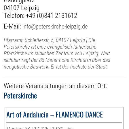
Gaudigplatz
04107 Leipzig
Telefon:
+49 (0)341 2131612
E-Mail:
info@peterskirche-leipzig.de
Pfarramt: Schletterstr. 5, 04107 Leipzig | Die
Peterskirche ist eine evangelisch-lutherische
Pfarrkirche im südlichen Zentrum von Leipzig. Weit
sichtbar ragt der 88 Meter hohe Kirchturm über das
neugotische Bauwerk. Er ist der höchste der Stadt.
Weitere Veranstaltungen an diesem Ort:
Peterskirche
Art of Andalucia – FLAMENCO DANCE
Montag, 23.11.2026 | 19:30 Uhr