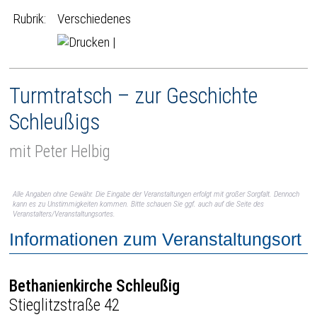
Rubrik:
Verschiedenes
|
Turmtratsch – zur Geschichte
Schleußigs
mit Peter Helbig
Alle Angaben ohne Gewähr. Die Eingabe der Veranstaltungen erfolgt mit großer Sorgfalt. Dennoch
kann es zu Unstimmigkeiten kommen. Bitte schauen Sie ggf. auch auf die Seite des
Veranstalters/Veranstaltungsortes.
Informationen zum Veranstaltungsort
Bethanienkirche Schleußig
Stieglitzstraße 42