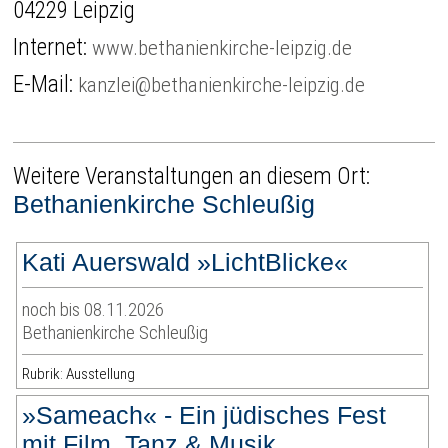
04229 Leipzig
Internet:
www.bethanienkirche-leipzig.de
E-Mail:
kanzlei@bethanienkirche-leipzig.de
Weitere Veranstaltungen an diesem Ort:
Bethanienkirche Schleußig
Kati Auerswald »LichtBlicke«
noch bis 08.11.2026
Bethanienkirche Schleußig
Rubrik: Ausstellung
»Sameach« - Ein jüdisches Fest
mit Film, Tanz & Musik