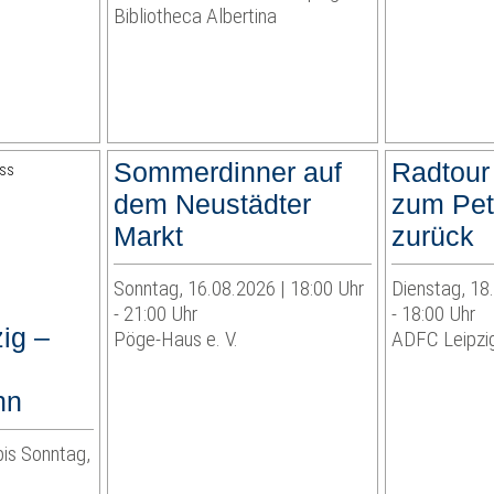
Bibliotheca Albertina
Sommerdinner auf
Radtour
dem Neustädter
zum Pet
Markt
zurück
Sonntag, 16.08.2026 | 18:00 Uhr
Dienstag, 18
- 21:00 Uhr
- 18:00 Uhr
ig –
Pöge-Haus e. V.
ADFC Leipzig
hn
bis Sonntag,