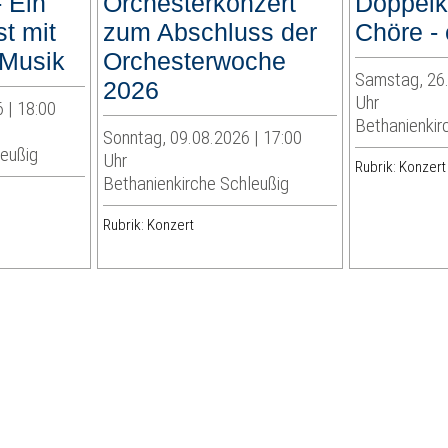
 Ein
Orchesterkonzert
Doppelk
t mit
zum Abschluss der
Chöre - 
 Musik
Orchesterwoche
Samstag, 26.
2026
Uhr
 | 18:00
Bethanienkir
Sonntag, 09.08.2026 | 17:00
leußig
Uhr
Rubrik: Konzert
Bethanienkirche Schleußig
Rubrik: Konzert