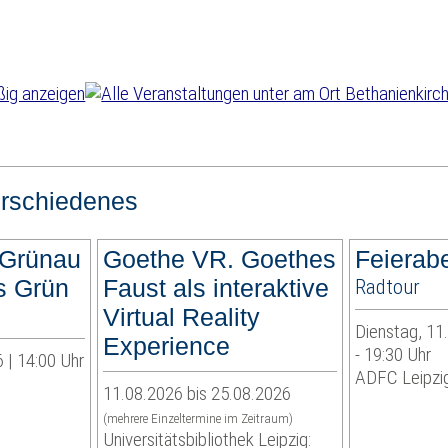
rschiedenes
 Grünau
Goethe VR. Goethes
Feierab
es Grün
Faust als interaktive
Radtour
Virtual Reality
Dienstag, 11
Experience
- 19:30 Uhr
 | 14:00 Uhr
ADFC Leipzig
11.08.2026 bis 25.08.2026
(mehrere Einzeltermine im Zeitraum)
Universitätsbibliothek Leipzig: