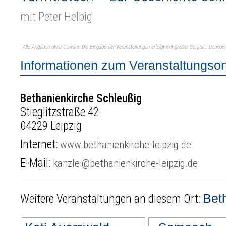
mit Peter Helbig
Alle Angaben ohne Gewähr. Die Eingabe der Veranstaltungen erfolgt mit großer Sorgfalt. Denno
Informationen zum Veranstaltungsor
Bethanienkirche Schleußig
Stieglitzstraße 42
04229 Leipzig
Internet:
www.bethanienkirche-leipzig.de
E-Mail:
kanzlei@bethanienkirche-leipzig.de
Bet
Weitere Veranstaltungen an diesem Ort: