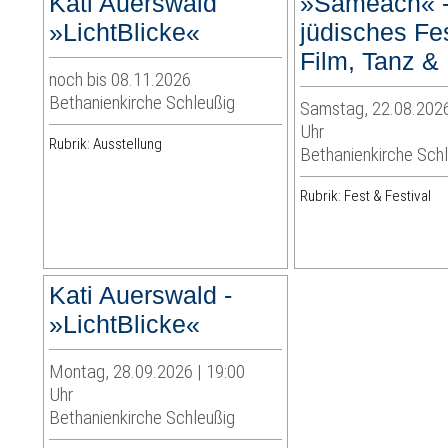
Kati Auerswald
»Sameach« -
»LichtBlicke«
jüdisches Fes
Film, Tanz &
noch bis 08.11.2026
Bethanienkirche Schleußig
Samstag, 22.08.2026
Uhr
Rubrik: Ausstellung
Bethanienkirche Sch
Rubrik: Fest & Festival
Kati Auerswald -
»LichtBlicke«
Montag, 28.09.2026 | 19:00
Uhr
Bethanienkirche Schleußig