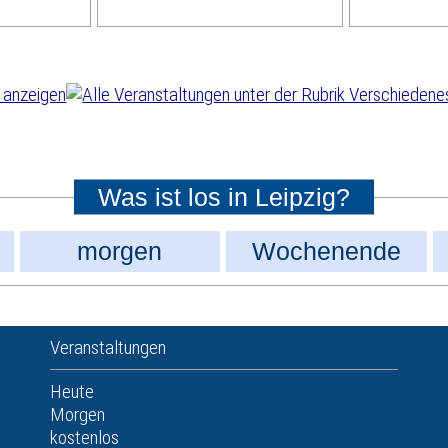
Was ist los in Leipzig?
morgen
Wochenende
Veranstaltungen
Heute
Morgen
kostenlos