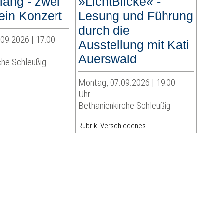
lang - zwei
»LichtBlicke« -
ein Konzert
Lesung und Führung
durch die
09.2026 | 17:00
Ausstellung mit Kati
Auerswald
che Schleußig
Montag, 07.09.2026 | 19:00
Uhr
Bethanienkirche Schleußig
Rubrik: Verschiedenes