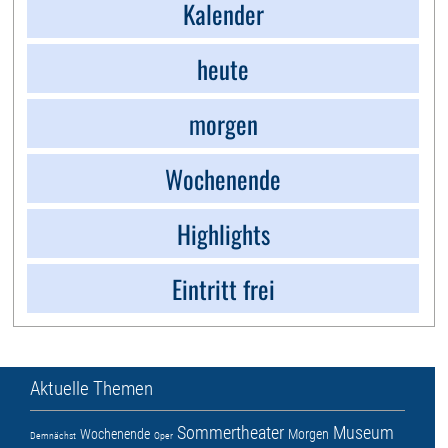
Kalender
heute
morgen
Wochenende
Highlights
Eintritt frei
Aktuelle Themen
Sommertheater
Museum
Wochenende
Morgen
Demnächst
Oper