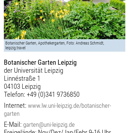
Botanischer Garten, Apothekergarten, Foto: Andreas Schmidt,
leipzig.travel
Botanischer Garten Leipzig
der Universität Leipzig
Linnéstraße 1
04103 Leipzig
Telefon:
+49 (0)341 9736850
Internet:
www.lw.uni-leipzig.de/botanischer-
garten
E-Mail:
garten@uni-leipzig.de
Freigelände: Nov/Dez/Jan/Febr 9-16 Uhr,