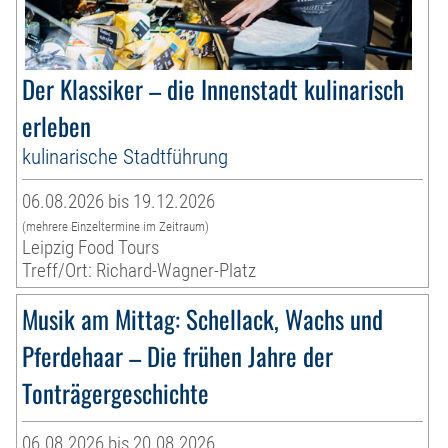
Der Klassiker – die Innenstadt kulinarisch
erleben
kulinarische Stadtführung
06.08.2026 bis 19.12.2026
(mehrere Einzeltermine im Zeitraum)
Leipzig Food Tours
Treff/Ort: Richard-Wagner-Platz
Musik am Mittag: Schellack, Wachs und
Pferdehaar – Die frühen Jahre der
Tonträgergeschichte
06.08.2026 bis 20.08.2026