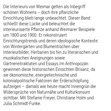
Die Interieurs von Weimar gelten als Inbegriff
schönen Wohnens – doch ihre pflanzliche
Einrichtung blieb lange unbeachtet. Dieser Band
schließt diese Lücke und beleuchtet die
interieurisierte Pflanze anhand Weimarer Beispiele
um 1800 und 1900. Er rekonstruiert
Einrichtungstrends und deren ideologische Kontexte:
von Wintergärten und Blumentischen über
Interieurbilder, Herbarien bis hin zu literarischen und
musikalischen Aneignungen sowie
Gärtnereitraktaten und Essays.Im Anthropozän
gewinnen diese historischen Einsichten Brisanz, da
sie ökonomische, energietechnische und
kolonialpolitische Faktoren der Erderschöpfung
aufzeigen – damals wie heute macht Innengrün die
Widersprüche von Naturnähe und Kulturkonsum
sichtbar. Mit Stefanie Freyer, Christiane Holm und
Julia Schmidt-Funke.