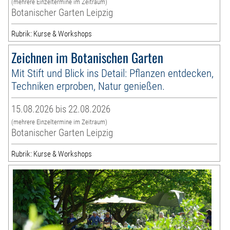
(mehrere Einzeltermine im Zeitraum)
Botanischer Garten Leipzig
Rubrik: Kurse & Workshops
Zeichnen im Botanischen Garten
Mit Stift und Blick ins Detail: Pflanzen entdecken,
Techniken erproben, Natur genießen.
15.08.2026 bis 22.08.2026
(mehrere Einzeltermine im Zeitraum)
Botanischer Garten Leipzig
Rubrik: Kurse & Workshops