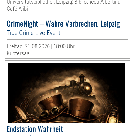
Universitätsbibliothek Leipzig: Bibliotheca Albertina,
Café Alibi
CrimeNight – Wahre Verbrechen. Leipzig
True-Crime Live-Event
Freitag, 21.08.2026 | 18:00 Uhr
Kupfersaal
Endstation Wahrheit