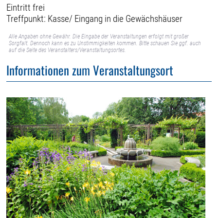
Eintritt frei
Treffpunkt: Kasse/ Eingang in die Gewächshäuser
Alle Angaben ohne Gewähr. Die Eingabe der Veranstaltungen erfolgt mit großer
Sorgfalt. Dennoch kann es zu Unstimmigkeiten kommen. Bitte schauen Sie ggf. auch
auf die Seite des Veranstalters/Veranstaltungsortes.
Informationen zum Veranstaltungsort