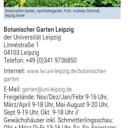
Botanischer Garten, Apothekergarten, Foto: Andreas Schmidt,
leipzig.travel
Botanischer Garten Leipzig
der Universität Leipzig
Linnéstraße 1
04103 Leipzig
Telefon:
+49 (0)341 9736850
Internet:
www.lw.uni-leipzig.de/botanischer-
garten
E-Mail:
garten@uni-leipzig.de
Freigelände: Nov/Dez/Jan/Febr 9-16 Uhr,
März/April 9-18 Uhr, Mai-August 9-20 Uhr,
Sept 9-19 Uhr, Okt. 9-18 Uhr //
Gewächshäuser inkl. Schmetterlingsschau:
Okt + März Di-Fr 13-16 Uhr, Sa, So, Feiertage