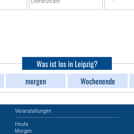
Literaturcafé
Was ist los in Leipzig?
morgen
Wochenende
Veranstaltungen
Heute
Morgen