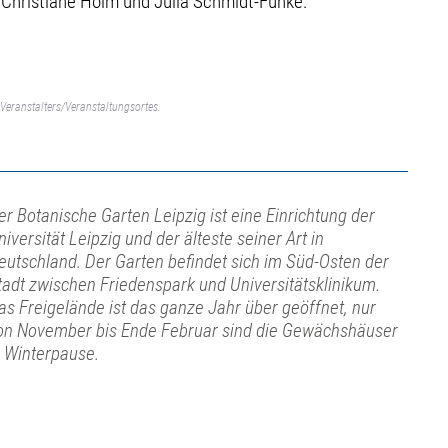
 Christiane Holm und Julia Schmidt-Funke.
Veranstalters/Veranstaltungsortes.
er Botanische Garten Leipzig ist eine Einrichtung der
niversität Leipzig und der älteste seiner Art in
eutschland. Der Garten befindet sich im Süd-Osten der
tadt zwischen Friedenspark und Universitätsklinikum.
as Freigelände ist das ganze Jahr über geöffnet, nur
on November bis Ende Februar sind die Gewächshäuser
n Winterpause.