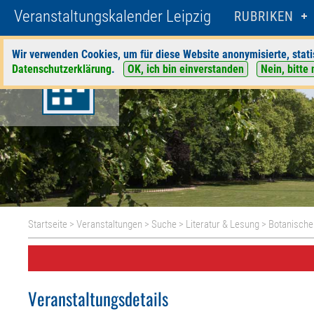
Veranstaltungskalender Leipzig
RUBRIKEN
Wir verwenden Cookies, um für diese Website anonymisierte, stati
Datenschutzerklärung
.
OK, ich bin einverstanden
Nein, bitte 
Startseite
>
Veranstaltungen
>
Suche
>
Literatur & Lesung
>
Botanische
Veranstaltungsdetails