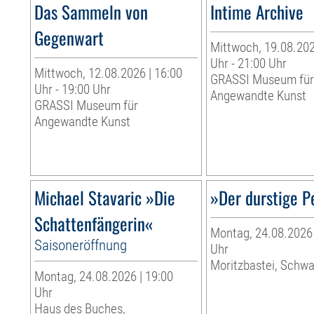
Das Sammeln von
Intime Archive
Gegenwart
Mittwoch, 19.08.202
Uhr - 21:00 Uhr
Mittwoch, 12.08.2026 | 16:00
GRASSI Museum fü
Uhr - 19:00 Uhr
Angewandte Kunst
GRASSI Museum für
Angewandte Kunst
Michael Stavaric »Die
»Der durstige P
Schattenfängerin«
Montag, 24.08.2026 
Saisoneröffnung
Uhr
Moritzbastei, Schw
Montag, 24.08.2026 | 19:00
Uhr
Haus des Buches,