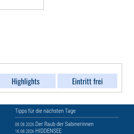
Highlights
Eintritt frei
Tipps für die nächsten Tage
Der Raub der Sabinerinnen
08.08.2026
HIDDENSEE
16.08.2026