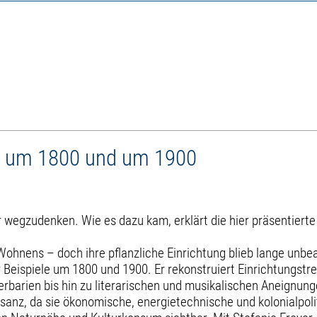
en um 1800 und um 1900
wegzudenken. Wie es dazu kam, erklärt die hier präsentiert
 Wohnens – doch ihre pflanzliche Einrichtung blieb lange unbe
r Beispiele um 1800 und 1900. Er rekonstruiert Einrichtungstr
erbarien bis hin zu literarischen und musikalischen Aneignun
isanz, da sie ökonomische, energietechnische und kolonialpol