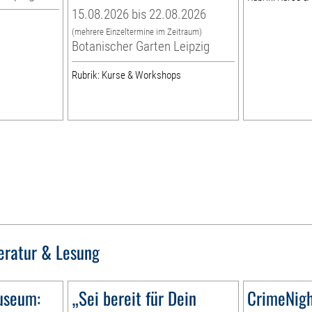
15.08.2026 bis 22.08.2026
(mehrere Einzeltermine im Zeitraum)
Botanischer Garten Leipzig
Rubrik: Kurse & Workshops
teratur & Lesung
useum:
„Sei bereit für Dein
CrimeNig