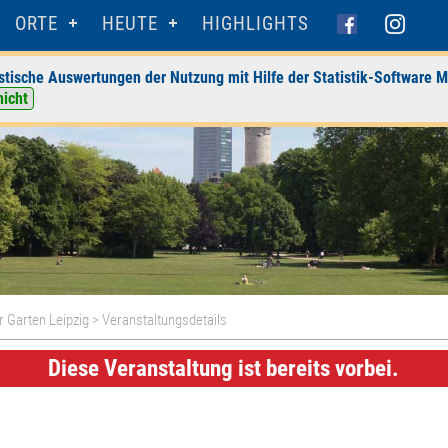
ORTE
HEUTE
HIGHLIGHTS
stische Auswertungen der Nutzung mit Hilfe der Statistik-Software M
nicht
r Garten Leipzig
> Veranstaltungsdetails
Diese Veranstaltung ist bereits vorbei.