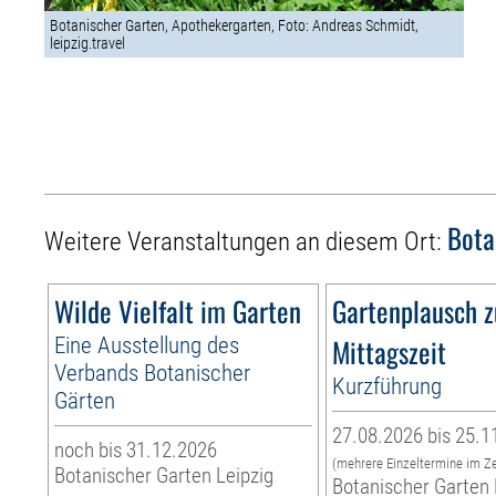
Botanischer Garten, Apothekergarten, Foto: Andreas Schmidt,
leipzig.travel
Bota
Weitere Veranstaltungen an diesem Ort:
Wilde Vielfalt im Garten
Gartenplausch z
Eine Ausstellung des
Mittagszeit
Verbands Botanischer
Kurzführung
Gärten
27.08.2026 bis 25.1
noch bis 31.12.2026
(mehrere Einzeltermine im Z
Botanischer Garten Leipzig
Botanischer Garten 