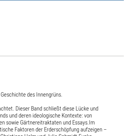
e Geschichte des Innengrüns.
achtet. Dieser Band schließt diese Lücke und
ends und deren ideologische Kontexte: von
gen sowie Gärtnereitraktaten und Essays.Im
itische Faktoren der Erderschöpfung aufzeigen –