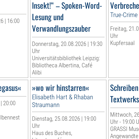
Insekt!“ – Spoken-Word-
Verbreche
Lesung und
True-Crime 
6 | 16:00
Verwandlungszauber
Freitag, 21.0
r
Uhr
Kupfersaal
Donnerstag, 20.08.2026 | 19:30
Uhr
Universitätsbibliothek Leipzig:
Bibliotheca Albertina, Café
Alibi
egasus«
»wo wir hinstarren«
Schreiben
Elisabeth Hart & Rhaban
Textwerkst
| 20:00
Straumann
Mittwoch, 26
albennest
Dienstag, 25.08.2026 | 19:00
Uhr - 19:00 
Uhr
GRASSI Mus
Haus des Buches,
Angewandte