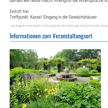
damals wie heute macht Innengrün die Widersprüche von
Eintritt frei
Treffpunkt: Kasse/ Eingang in die Gewächshäuser
Alle Angaben ohne Gewähr. Die Eingabe der Veranstaltungen erfolgt mit großer Sorgfa
Informationen zum Veranstaltungsort