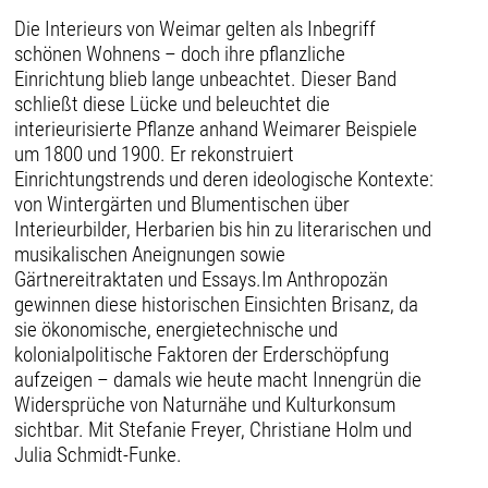
Die Interieurs von Weimar gelten als Inbegriff
schönen Wohnens – doch ihre pflanzliche
Einrichtung blieb lange unbeachtet. Dieser Band
schließt diese Lücke und beleuchtet die
interieurisierte Pflanze anhand Weimarer Beispiele
um 1800 und 1900. Er rekonstruiert
Einrichtungstrends und deren ideologische Kontexte:
von Wintergärten und Blumentischen über
Interieurbilder, Herbarien bis hin zu literarischen und
musikalischen Aneignungen sowie
Gärtnereitraktaten und Essays.Im Anthropozän
gewinnen diese historischen Einsichten Brisanz, da
sie ökonomische, energietechnische und
kolonialpolitische Faktoren der Erderschöpfung
aufzeigen – damals wie heute macht Innengrün die
Widersprüche von Naturnähe und Kulturkonsum
sichtbar. Mit Stefanie Freyer, Christiane Holm und
Julia Schmidt-Funke.