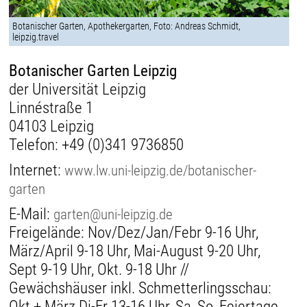
Botanischer Garten, Apothekergarten, Foto: Andreas Schmidt,
leipzig.travel
Botanischer Garten Leipzig
der Universität Leipzig
Linnéstraße 1
04103 Leipzig
Telefon:
+49 (0)341 9736850
Internet:
www.lw.uni-leipzig.de/botanischer-
garten
E-Mail:
garten@uni-leipzig.de
Freigelände: Nov/Dez/Jan/Febr 9-16 Uhr,
März/April 9-18 Uhr, Mai-August 9-20 Uhr,
Sept 9-19 Uhr, Okt. 9-18 Uhr //
Gewächshäuser inkl. Schmetterlingsschau:
Okt + März Di-Fr 13-16 Uhr, Sa, So, Feiertage