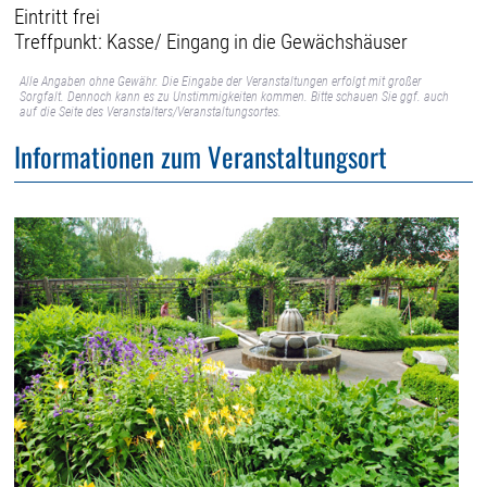
Eintritt frei
Treffpunkt: Kasse/ Eingang in die Gewächshäuser
Alle Angaben ohne Gewähr. Die Eingabe der Veranstaltungen erfolgt mit großer
Sorgfalt. Dennoch kann es zu Unstimmigkeiten kommen. Bitte schauen Sie ggf. auch
auf die Seite des Veranstalters/Veranstaltungsortes.
Informationen zum Veranstaltungsort