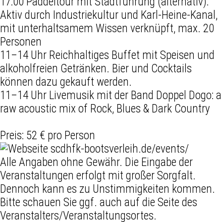
17:00 Paddeltour mit Stadtführung (alternativ):
Aktiv durch Industriekultur und Karl-Heine-Kanal,
mit unterhaltsamem Wissen verknüpft, max. 20
Personen
11–14 Uhr Reichhaltiges Buffet mit Speisen und
alkoholfreien Getränken. Bier und Cocktails
können dazu gekauft werden.
11–14 Uhr Livemusik mit der Band Doppel Dogo: a
raw acoustic mix of Rock, Blues & Dark Country
Preis: 52 € pro Person
scdhfk-bootsverleih.de/events/
Alle Angaben ohne Gewähr. Die Eingabe der
Veranstaltungen erfolgt mit großer Sorgfalt.
Dennoch kann es zu Unstimmigkeiten kommen.
Bitte schauen Sie ggf. auch auf die Seite des
Veranstalters/Veranstaltungsortes.