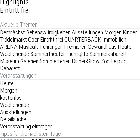
Highlights
Eintritt frei
Aktuelle Themen
Demnächst
Sehenswürdigkeiten
Ausstellungen
Morgen
Kinder
Trödelmarkt
Oper
Eintritt frei
QUARTERBACK Immobilien
ARENA
Musicals
Führungen
Premieren
Gewandhaus
Heute
Wochenende
Sommertheater
Highlights
Sommerkabarett
Museum
Galerien
Sommerferien
Dinner-Show
Zoo Leipzig
Kabarett
Veranstaltungen
Heute
Morgen
kostenlos
Wochenende
Ausstellungen
Detailsuche
Veranstaltung eintragen
Tipps für die nächsten Tage