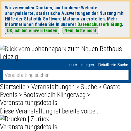
Wir verwenden Cookies, um für diese Website
anonymisierte, statistische Auswertungen der Nutzung mit
Hilfe der Statistik-Software Matomo zu erstellen. Mehr
Informationen finden Sie in unserer
Datenschutzerklärung
.
OK, ich bin einverstanden
Nein, bitte nicht
|
|
heute
morgen
Detaillierte Suche
Startseite
>
Veranstaltungen
>
Suche
>
Gastro-
Events
>
Bootsverleih Klingerweg
>
Veranstaltungsdetails
Diese Veranstaltung ist bereits vorbei.
|
Zurück
Veranstaltungsdetails