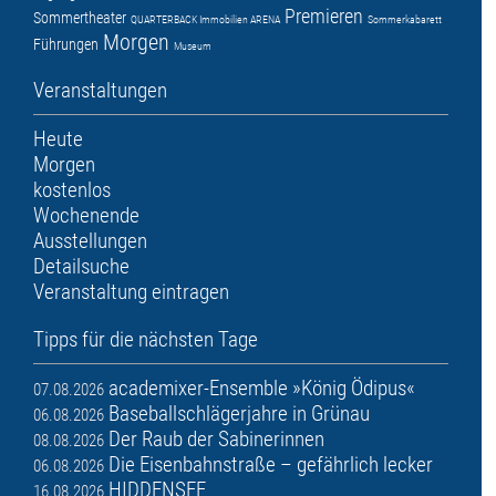
Premieren
Sommertheater
QUARTERBACK Immobilien ARENA
Sommerkabarett
Morgen
Führungen
Museum
Veranstaltungen
Heute
Morgen
kostenlos
Wochenende
Ausstellungen
Detailsuche
Veranstaltung eintragen
Tipps für die nächsten Tage
academixer-Ensemble »König Ödipus«
07.08.2026
Baseballschlägerjahre in Grünau
06.08.2026
Der Raub der Sabinerinnen
08.08.2026
Die Eisenbahnstraße – gefährlich lecker
06.08.2026
HIDDENSEE
16.08.2026