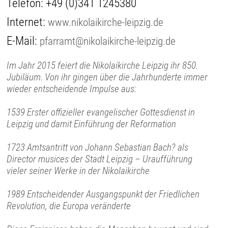
Telefon:
+49 (0)341 1245380
Internet:
www.nikolaikirche-leipzig.de
E-Mail:
pfarramt@nikolaikirche-leipzig.de
Im Jahr 2015 feiert die Nikolaikirche Leipzig ihr 850.
Jubiläum. Von ihr gingen über die Jahrhunderte immer
wieder entscheidende Impulse aus:
1539 Erster offizieller evangelischer Gottesdienst in
Leipzig und damit Einführung der Reformation
1723 Amtsantritt von Johann Sebastian Bach? als
Director musices der Stadt Leipzig – Uraufführung
vieler seiner Werke in der Nikolaikirche
1989 Entscheidender Ausgangspunkt der Friedlichen
Revolution, die Europa veränderte