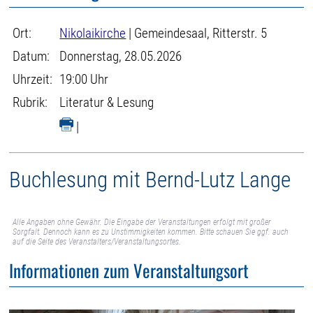
Ort:
Nikolaikirche
| Gemeindesaal, Ritterstr. 5
Datum:
Donnerstag, 28.05.2026
Uhrzeit:
19:00 Uhr
Rubrik:
Literatur & Lesung
|
Buchlesung mit Bernd-Lutz Lange
Alle Angaben ohne Gewähr. Die Eingabe der Veranstaltungen erfolgt mit großer
Sorgfalt. Dennoch kann es zu Unstimmigkeiten kommen. Bitte schauen Sie ggf. auch
auf die Seite des Veranstalters/Veranstaltungsortes.
Informationen zum Veranstaltungsort