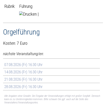
Rubrik:
Führung
|
Orgelführung
Kosten: 7 Euro
nächste Veranstaltung/en:
07.08.2026 (Fr) 16:30 Uhr
14.08.2026 (Fr) 16:30 Uhr
21.08.2026 (Fr) 16:30 Uhr
28.08.2026 (Fr) 16:30 Uhr
Alle Angaben ohne Gewähr. Die Eingabe der Veranstaltungen erfolgt mit großer Sorgfalt. Dennoch
kann es zu Unstimmigkeiten kommen. Bitte schauen Sie ggf. auch auf die Seite des
Veranstalters/Veranstaltungsortes.