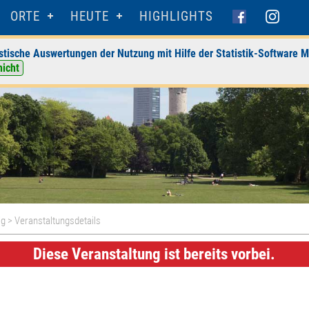
ORTE
HEUTE
HIGHLIGHTS
stische Auswertungen der Nutzung mit Hilfe der Statistik-Software M
nicht
ig
> Veranstaltungsdetails
Diese Veranstaltung ist bereits vorbei.