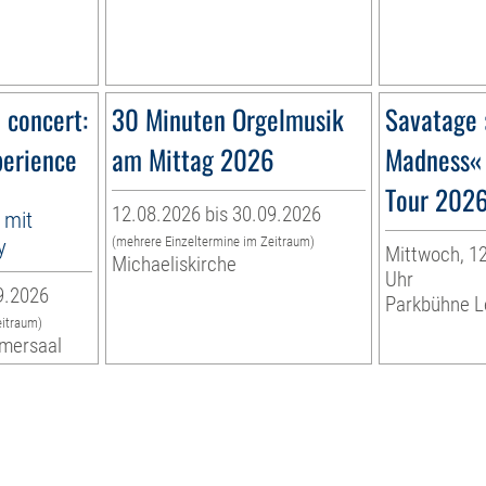
n concert:
30 Minuten Orgelmusik
Savatage 
perience
am Mittag 2026
Madness«
Tour 202
12.08.2026 bis 30.09.2026
 mit
y
(mehrere Einzeltermine im Zeitraum)
Mittwoch, 12
Michaeliskirche
Uhr
9.2026
Parkbühne L
eitraum)
mersaal