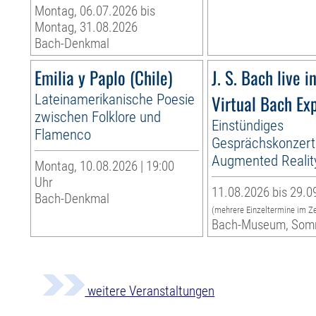
Montag, 06.07.2026 bis
Montag, 31.08.2026
Bach-Denkmal
Emilia y Paplo (Chile)
J. S. Bach live i
Lateinamerikanische Poesie
Virtual Bach Ex
zwischen Folklore und
Einstündiges
Flamenco
Gesprächskonzert
Augmented Realit
Montag, 10.08.2026 | 19:00
Uhr
11.08.2026 bis 29.0
Bach-Denkmal
(mehrere Einzeltermine im Z
Bach-Museum, Som
weitere Veranstaltungen