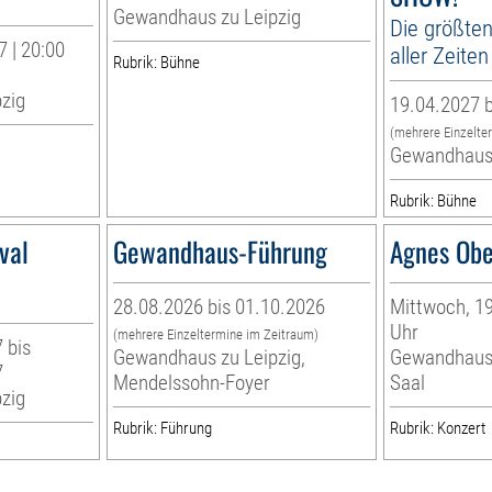
Gewandhaus zu Leipzig
Die größten
 | 20:00
aller Zeiten
Rubrik: Bühne
zig
19.04.2027 b
(mehrere Einzelte
Gewandhaus 
Rubrik: Bühne
val
Gewandhaus-Führung
Agnes Obe
28.08.2026 bis 01.10.2026
Mittwoch, 19
Uhr
(mehrere Einzeltermine im Zeitraum)
 bis
Gewandhaus zu Leipzig,
Gewandhaus 
7
Mendelssohn-Foyer
Saal
zig
Rubrik: Führung
Rubrik: Konzert