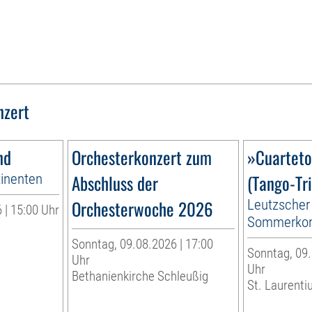
nzert
nd
Orchesterkonzert zum
»Cuartet
tinenten
Abschluss der
(Tango-Tri
Orchesterwoche 2026
Leutzscher
 | 15:00 Uhr
Sommerkon
Sonntag, 09.08.2026 | 17:00
Sonntag, 09.
Uhr
Uhr
Bethanienkirche Schleußig
St. Laurenti