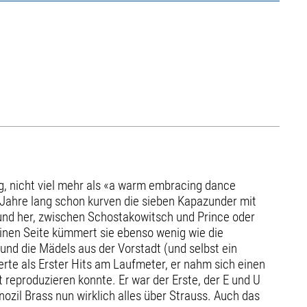
g, nicht viel mehr als «a warm embracing dance
g Jahre lang schon kurven die sieben Kapazunder mit
 und her, zwischen Schostakowitsch und Prince oder
einen Seite kümmert sie ebenso wenig wie die
und die Mädels aus der Vorstadt (und selbst ein
rte als Erster Hits am Laufmeter, er nahm sich einen
 reproduzieren konnte. Er war der Erste, der E und U
zil Brass nun wirklich alles über Strauss. Auch das