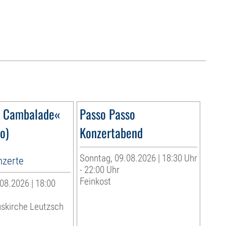
o Cambalade«
Passo Passo
o)
Konzertabend
Sonntag, 09.08.2026 | 18:30 Uhr
zerte
- 22:00 Uhr
Feinkost
08.2026 | 18:00
uskirche Leutzsch