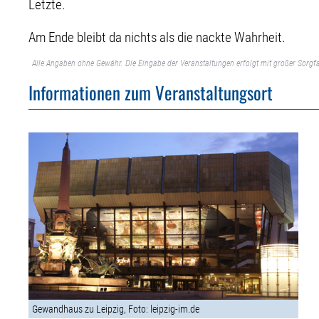
Letzte.
Am Ende bleibt da nichts als die nackte Wahrheit.
Alle Angaben ohne Gewähr. Die Eingabe der Veranstaltungen erfolgt mit großer Sorgfa
Informationen zum Veranstaltungsort
Gewandhaus zu Leipzig, Foto: leipzig-im.de