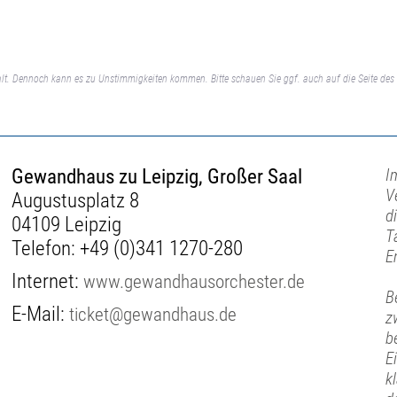
lt. Dennoch kann es zu Unstimmigkeiten kommen. Bitte schauen Sie ggf. auch auf die Seite des 
Gewandhaus zu Leipzig, Großer Saal
I
V
Augustusplatz 8
d
04109 Leipzig
T
Telefon:
+49 (0)341 1270-280
E
Internet:
www.gewandhausorchester.de
B
E-Mail:
ticket@gewandhaus.de
z
b
E
k