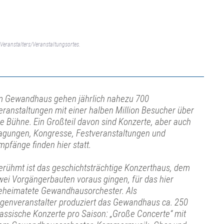
Veranstalters/Veranstaltungsortes.
m Gewandhaus gehen jährlich nahezu 700
eranstaltungen mit einer halben Million Besucher über
ie Bühne. Ein Großteil davon sind Konzerte, aber auch
agungen, Kongresse, Festveranstaltungen und
mpfänge finden hier statt.
erühmt ist das geschichtsträchtige Konzerthaus, dem
wei Vorgängerbauten voraus gingen, für das hier
eheimatete Gewandhausorchester. Als
igenveranstalter produziert das Gewandhaus ca. 250
lassische Konzerte pro Saison: „Große Concerte“ mit