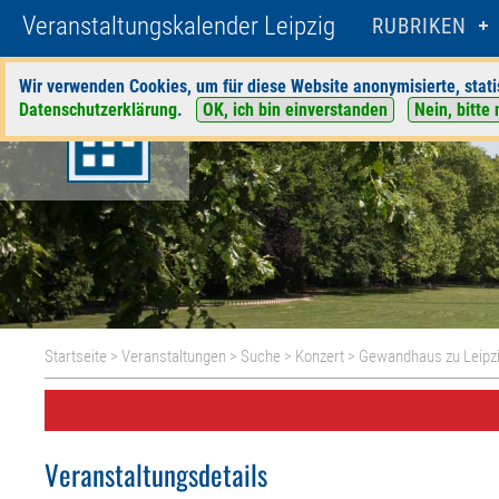
Veranstaltungskalender Leipzig
RUBRIKEN
Wir verwenden Cookies, um für diese Website anonymisierte, stati
Datenschutzerklärung
.
OK, ich bin einverstanden
Nein, bitte 
Startseite
>
Veranstaltungen
>
Suche
>
Konzert
>
Gewandhaus zu Leipz
Veranstaltungsdetails