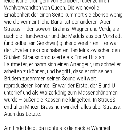
leidenschaftlich gern von Schubert rüber zu ihren
Wahlverwandten von Queen. Die weihevolle
Erhabenheit der einen Seite kümmert sie ebenso wenig
wie die vermeintliche Banalität der anderen. Aber
Strauss – den sowohl Brahms, Wagner und Verdi, als
auch die Handwerker und die Mädels aus der Vorstadt
(und selbst ein Gershwin) glühend verehrten – er war
der Urvater des nonchalanten Tändelns zwischen den
Stühlen. Strauss produzierte als Erster Hits am
Laufmeter, er nahm sich einen Arrangeur, um schneller
arbeiten zu können, und begriff, dass er mit seinen
Brüdern zusammen seinen Sound weltweit
reproduzieren konnte. Er war der Erste, der E und U
unterlief und als Walzerkönig zum Massenphänomen
wurde – süßer die Kassen nie klingelten. In Strau$$
enthüllen Mnozil Brass nun wirklich alles über Strauss.
Auch das Letzte.
Am Ende bleibt da nichts als die nackte Wahrheit.