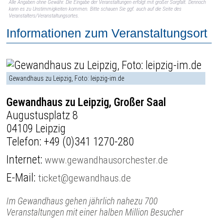
Alle Angaben ohne Gewähr. Die Eingabe der Veranstaltungen erfolgt mit großer Sorgfalt. Dennoch
kann es zu Unstimmigkeiten kommen. Bitte schauen Sie ggf. auch auf die Seite des
Veranstalters/Veranstaltungsortes.
Informationen zum Veranstaltungsort
Gewandhaus zu Leipzig, Foto: leipzig-im.de
Gewandhaus zu Leipzig, Großer Saal
Augustusplatz 8
04109 Leipzig
Telefon:
+49 (0)341 1270-280
Internet:
www.gewandhausorchester.de
E-Mail:
ticket@gewandhaus.de
Im Gewandhaus gehen jährlich nahezu 700
Veranstaltungen mit einer halben Million Besucher