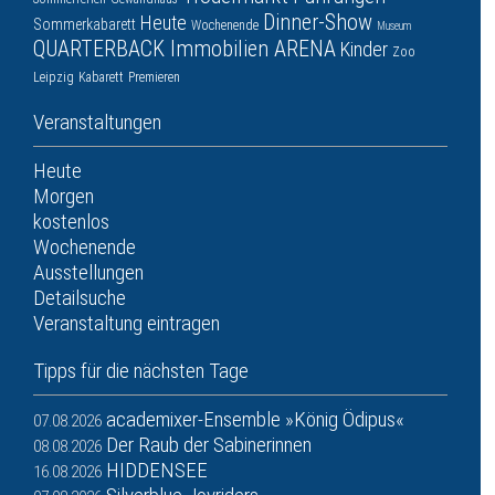
Dinner-Show
Heute
Sommerkabarett
Wochenende
Museum
QUARTERBACK Immobilien ARENA
Kinder
Zoo
Leipzig
Kabarett
Premieren
Veranstaltungen
Heute
Morgen
kostenlos
Wochenende
Ausstellungen
Detailsuche
Veranstaltung eintragen
Tipps für die nächsten Tage
academixer-Ensemble »König Ödipus«
07.08.2026
Der Raub der Sabinerinnen
08.08.2026
HIDDENSEE
16.08.2026