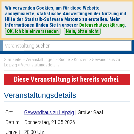
Wir verwenden Cookies, um für diese Website
anonymisierte, statistische Auswertungen der Nutzung mit
Hilfe der Statistik-Software Matomo zu erstellen. Mehr
Informationen finden Sie in unserer
Datenschutzerklärung
.
OK, ich bin einverstanden
Nein, bitte nicht
|
|
heute
morgen
Detaillierte Suche
Startseite
>
Veranstaltungen
>
Suche
>
Konzert
>
Gewandhaus zu
Leipzig
> Veranstaltungsdetails
Diese Veranstaltung ist bereits vorbei.
Veranstaltungsdetails
Ort:
Gewandhaus zu Leipzig
| Großer Saal
Datum:
Donnerstag, 21.05.2026
Uhrzeit:
20:00 Uhr