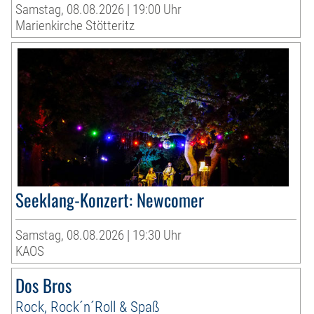
Samstag, 08.08.2026 | 19:00 Uhr
Marienkirche Stötteritz
Seeklang-Konzert: Newcomer
Samstag, 08.08.2026 | 19:30 Uhr
KAOS
Dos Bros
Rock, Rock´n´Roll & Spaß