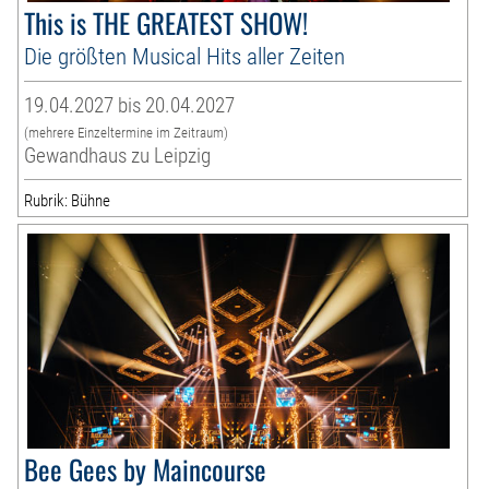
This is THE GREATEST SHOW!
Die größten Musical Hits aller Zeiten
19.04.2027 bis 20.04.2027
(mehrere Einzeltermine im Zeitraum)
Gewandhaus zu Leipzig
Rubrik: Bühne
Bee Gees by Maincourse