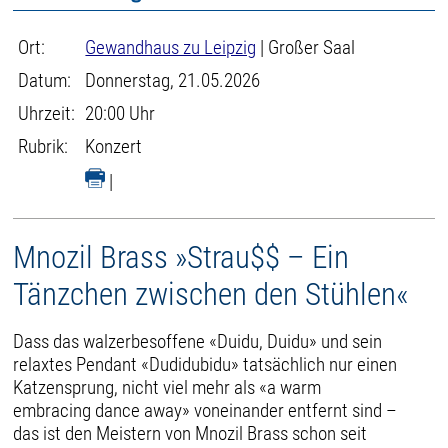
Ort:
Gewandhaus zu Leipzig
| Großer Saal
Datum:
Donnerstag, 21.05.2026
Uhrzeit:
20:00 Uhr
Rubrik:
Konzert
|
Mnozil Brass »Strau$$ – Ein
Tänzchen zwischen den Stühlen«
Dass das walzerbesoffene «Duidu, Duidu» und sein
relaxtes Pendant «Dudidubidu» tatsächlich nur einen
Katzensprung, nicht viel mehr als «a warm
embracing dance away» voneinander entfernt sind –
das ist den Meistern von Mnozil Brass schon seit