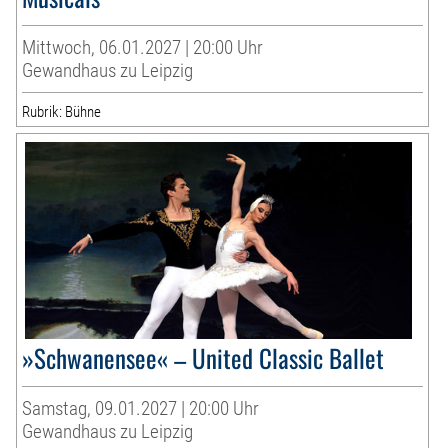
Mittwoch, 06.01.2027 | 20:00 Uhr
Gewandhaus zu Leipzig
Rubrik: Bühne
»Schwanensee« – United Classic Ballet
Samstag, 09.01.2027 | 20:00 Uhr
Gewandhaus zu Leipzig