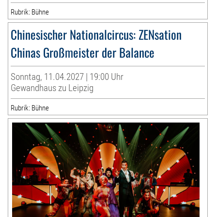
Rubrik: Bühne
Chinesischer Nationalcircus: ZENsation
Chinas Großmeister der Balance
Sonntag, 11.04.2027 | 19:00 Uhr
Gewandhaus zu Leipzig
Rubrik: Bühne