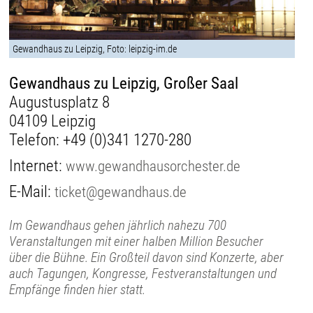
Gewandhaus zu Leipzig, Foto: leipzig-im.de
Gewandhaus zu Leipzig, Großer Saal
Augustusplatz 8
04109 Leipzig
Telefon:
+49 (0)341 1270-280
Internet:
www.gewandhausorchester.de
E-Mail:
ticket@gewandhaus.de
Im Gewandhaus gehen jährlich nahezu 700
Veranstaltungen mit einer halben Million Besucher
über die Bühne. Ein Großteil davon sind Konzerte, aber
auch Tagungen, Kongresse, Festveranstaltungen und
Empfänge finden hier statt.