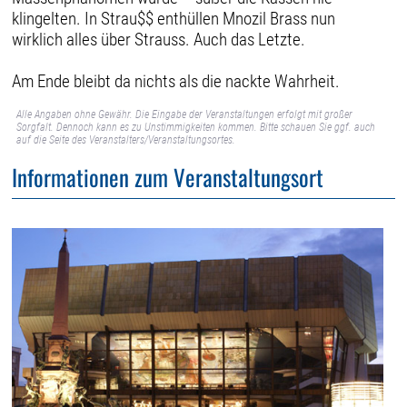
klingelten. In Strau$$ enthüllen Mnozil Brass nun
wirklich alles über Strauss. Auch das Letzte.
Am Ende bleibt da nichts als die nackte Wahrheit.
Alle Angaben ohne Gewähr. Die Eingabe der Veranstaltungen erfolgt mit großer
Sorgfalt. Dennoch kann es zu Unstimmigkeiten kommen. Bitte schauen Sie ggf. auch
auf die Seite des Veranstalters/Veranstaltungsortes.
Informationen zum Veranstaltungsort