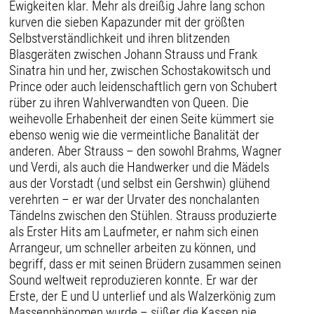
Ewigkeiten klar. Mehr als dreißig Jahre lang schon
kurven die sieben Kapazunder mit der größten
Selbstverständlichkeit und ihren blitzenden
Blasgeräten zwischen Johann Strauss und Frank
Sinatra hin und her, zwischen Schostakowitsch und
Prince oder auch leidenschaftlich gern von Schubert
rüber zu ihren Wahlverwandten von Queen. Die
weihevolle Erhabenheit der einen Seite kümmert sie
ebenso wenig wie die vermeintliche Banalität der
anderen. Aber Strauss – den sowohl Brahms, Wagner
und Verdi, als auch die Handwerker und die Mädels
aus der Vorstadt (und selbst ein Gershwin) glühend
verehrten – er war der Urvater des nonchalanten
Tändelns zwischen den Stühlen. Strauss produzierte
als Erster Hits am Laufmeter, er nahm sich einen
Arrangeur, um schneller arbeiten zu können, und
begriff, dass er mit seinen Brüdern zusammen seinen
Sound weltweit reproduzieren konnte. Er war der
Erste, der E und U unterlief und als Walzerkönig zum
Massenphänomen wurde – süßer die Kassen nie