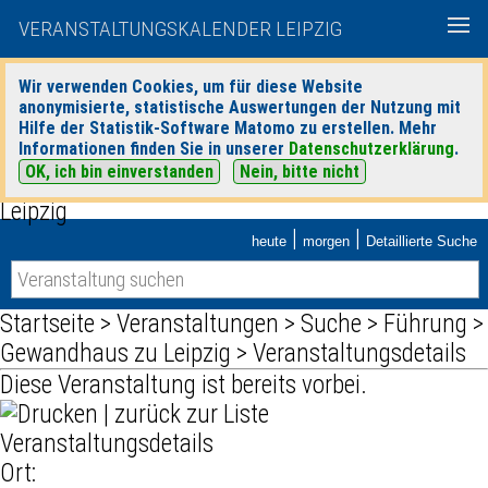
VERANSTALTUNGSKALENDER LEIPZIG
Wir verwenden Cookies, um für diese Website
anonymisierte, statistische Auswertungen der Nutzung mit
Hilfe der Statistik-Software Matomo zu erstellen. Mehr
Informationen finden Sie in unserer
Datenschutzerklärung
.
OK, ich bin einverstanden
Nein, bitte nicht
|
|
heute
morgen
Detaillierte Suche
Startseite
>
Veranstaltungen
>
Suche
>
Führung
>
Gewandhaus zu Leipzig
> Veranstaltungsdetails
Diese Veranstaltung ist bereits vorbei.
|
zurück zur Liste
Veranstaltungsdetails
Ort: