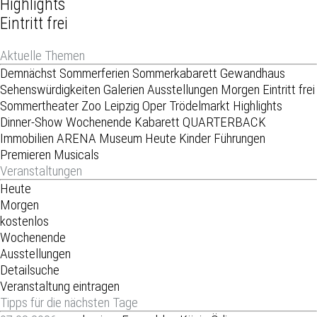
Highlights
Eintritt frei
Aktuelle Themen
Demnächst
Sommerferien
Sommerkabarett
Gewandhaus
Sehenswürdigkeiten
Galerien
Ausstellungen
Morgen
Eintritt frei
Sommertheater
Zoo Leipzig
Oper
Trödelmarkt
Highlights
Dinner-Show
Wochenende
Kabarett
QUARTERBACK
Immobilien ARENA
Museum
Heute
Kinder
Führungen
Premieren
Musicals
Veranstaltungen
Heute
Morgen
kostenlos
Wochenende
Ausstellungen
Detailsuche
Veranstaltung eintragen
Tipps für die nächsten Tage