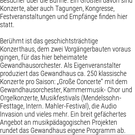
Besucher über die Bühne. Ein Großteil davon sind
Konzerte, aber auch Tagungen, Kongresse,
Festveranstaltungen und Empfänge finden hier
statt.
Berühmt ist das geschichtsträchtige
Konzerthaus, dem zwei Vorgängerbauten voraus
gingen, für das hier beheimatete
Gewandhausorchester. Als Eigenveranstalter
produziert das Gewandhaus ca. 250 klassische
Konzerte pro Saison: „Große Concerte“ mit dem
Gewandhausorchester, Kammermusik- Chor und
Orgelkonzerte, Musikfestivals (Mendelssohn-
Festtage, Intern. Mahler-Festival), die Audio
Invasion und vieles mehr. Ein breit gefächertes
Angebot an musikpädagogischen Projekten
rundet das Gewandhaus eigene Programm ab.