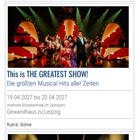
This is THE GREATEST SHOW!
Die größten Musical Hits aller Zeiten
19.04.2027 bis 20.04.2027
(mehrere Einzeltermine im Zeitraum)
Gewandhaus zu Leipzig
Rubrik: Bühne