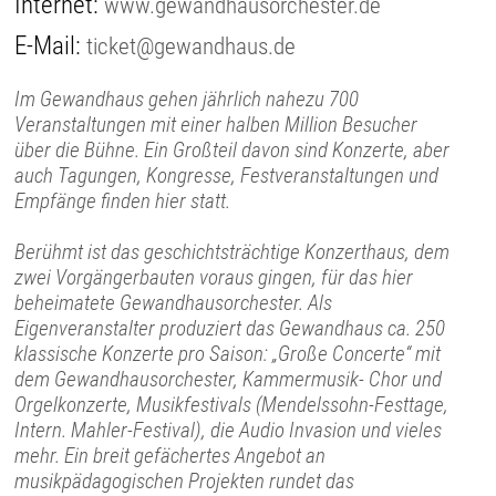
Internet:
www.gewandhausorchester.de
E-Mail:
ticket@gewandhaus.de
Im Gewandhaus gehen jährlich nahezu 700
Veranstaltungen mit einer halben Million Besucher
über die Bühne. Ein Großteil davon sind Konzerte, aber
auch Tagungen, Kongresse, Festveranstaltungen und
Empfänge finden hier statt.
Berühmt ist das geschichtsträchtige Konzerthaus, dem
zwei Vorgängerbauten voraus gingen, für das hier
beheimatete Gewandhausorchester. Als
Eigenveranstalter produziert das Gewandhaus ca. 250
klassische Konzerte pro Saison: „Große Concerte“ mit
dem Gewandhausorchester, Kammermusik- Chor und
Orgelkonzerte, Musikfestivals (Mendelssohn-Festtage,
Intern. Mahler-Festival), die Audio Invasion und vieles
mehr. Ein breit gefächertes Angebot an
musikpädagogischen Projekten rundet das