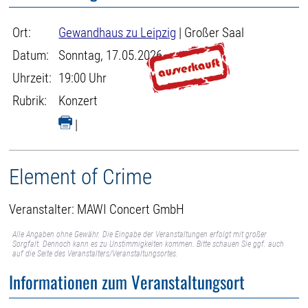
Ort:
Gewandhaus zu Leipzig
| Großer Saal
Datum:
Sonntag, 17.05.2026
Uhrzeit:
19:00 Uhr
Rubrik:
Konzert
|
Element of Crime
Veranstalter: MAWI Concert GmbH
Alle Angaben ohne Gewähr. Die Eingabe der Veranstaltungen erfolgt mit großer
Sorgfalt. Dennoch kann es zu Unstimmigkeiten kommen. Bitte schauen Sie ggf. auch
auf die Seite des Veranstalters/Veranstaltungsortes.
Informationen zum Veranstaltungsort