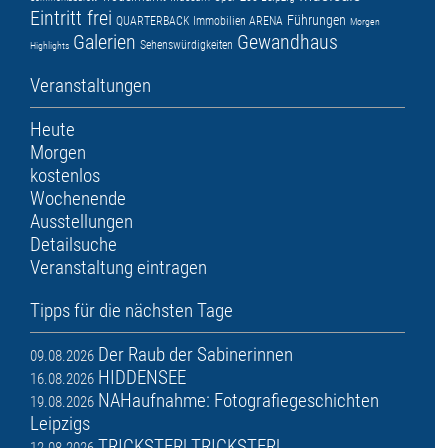
Eintritt frei
Führungen
QUARTERBACK Immobilien ARENA
Morgen
Galerien
Gewandhaus
Sehenswürdigkeiten
Highlights
Veranstaltungen
Heute
Morgen
kostenlos
Wochenende
Ausstellungen
Detailsuche
Veranstaltung eintragen
Tipps für die nächsten Tage
Der Raub der Sabinerinnen
09.08.2026
HIDDENSEE
16.08.2026
NAHaufnahme: Fotografiegeschichten
19.08.2026
Leipzigs
TRICKSTER! TRICKSTER!