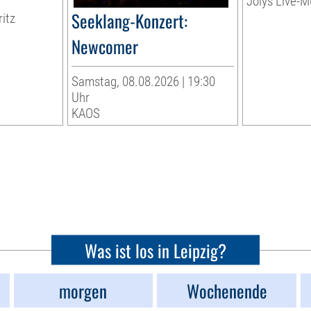
Jolys Live-Mu
Seeklang-Konzert:
ritz
Newcomer
Samstag, 08.08.2026 | 19:30
Uhr
KAOS
Was ist los in Leipzig?
morgen
Wochenende