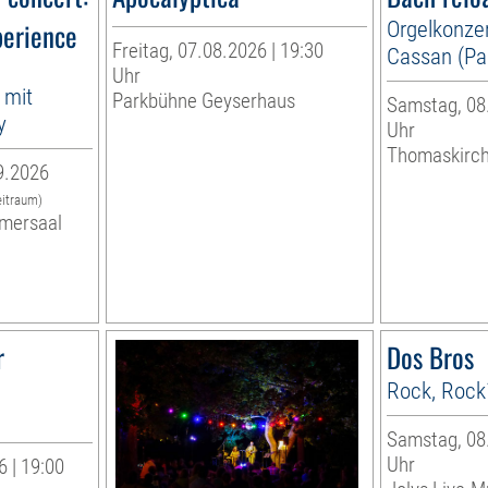
perience
Orgelkonzer
Freitag, 07.08.2026 | 19:30
Cassan (Par
Uhr
 mit
Parkbühne Geyserhaus
Samstag, 08.
y
Uhr
Thomaskirc
9.2026
eitraum)
mersaal
r
Dos Bros
Rock, Rock
Samstag, 08.
Uhr
 | 19:00