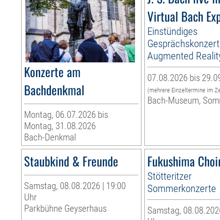
Virtual Bach Ex
Einstündiges
Gesprächskonzert
Augmented Realit
Konzerte am
07.08.2026 bis 29.0
Bachdenkmal
(mehrere Einzeltermine im Z
Bach-Museum, Som
Montag, 06.07.2026 bis
Montag, 31.08.2026
Bach-Denkmal
Staubkind & Freunde
Fukushima Choi
Stötteritzer
Samstag, 08.08.2026 | 19:00
Sommerkonzerte
Uhr
Parkbühne Geyserhaus
Samstag, 08.08.2026