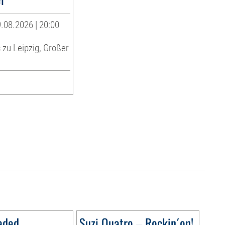
.08.2026 | 20:00
zu Leipzig, Großer
aded
Suzi Quatro – Rockin´on!