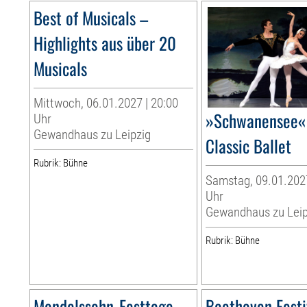
Best of Musicals –
Highlights aus über 20
Musicals
Mittwoch, 06.01.2027 | 20:00
»Schwanensee« 
Uhr
Gewandhaus zu Leipzig
Classic Ballet
Rubrik: Bühne
Samstag, 09.01.2027
Uhr
Gewandhaus zu Leip
Rubrik: Bühne
Mendelssohn-Festtage
Beethoven Festi