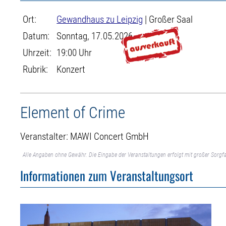
Ort:
Gewandhaus zu Leipzig
| Großer Saal
Datum:
Sonntag, 17.05.2026
Uhrzeit:
19:00 Uhr
Rubrik:
Konzert
Element of Crime
Veranstalter: MAWI Concert GmbH
Alle Angaben ohne Gewähr. Die Eingabe der Veranstaltungen erfolgt mit großer Sorgfa
Informationen zum Veranstaltungsort