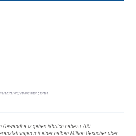
Veranstalters/Veranstaltungsortes.
m Gewandhaus gehen jährlich nahezu 700
eranstaltungen mit einer halben Million Besucher über