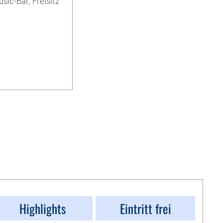
sic-Bar, Freisitz
Highlights
Eintritt frei