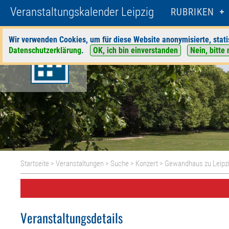
Veranstaltungskalender Leipzig
RUBRIKEN
Wir verwenden Cookies, um für diese Website anonymisierte, stati
Datenschutzerklärung
.
OK, ich bin einverstanden
Nein, bitte 
Startseite
>
Veranstaltungen
>
Suche
>
Konzert
>
Gewandhaus zu Leipz
Veranstaltungsdetails