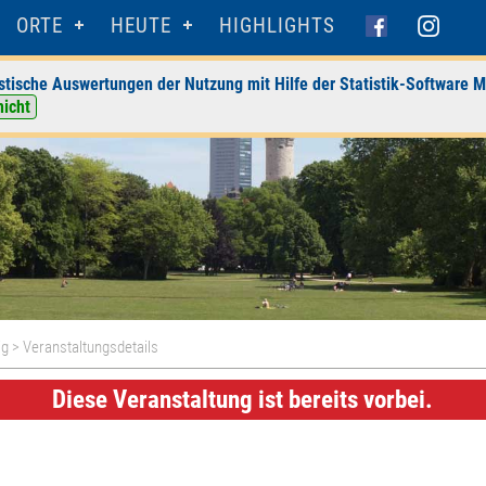
ORTE
HEUTE
HIGHLIGHTS
stische Auswertungen der Nutzung mit Hilfe der Statistik-Software M
nicht
ig
> Veranstaltungsdetails
Diese Veranstaltung ist bereits vorbei.