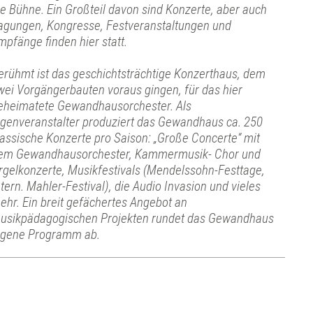
ie Bühne. Ein Großteil davon sind Konzerte, aber auch
agungen, Kongresse, Festveranstaltungen und
mpfänge finden hier statt.
erühmt ist das geschichtsträchtige Konzerthaus, dem
wei Vorgängerbauten voraus gingen, für das hier
eheimatete Gewandhausorchester. Als
igenveranstalter produziert das Gewandhaus ca. 250
lassische Konzerte pro Saison: „Große Concerte“ mit
em Gewandhausorchester, Kammermusik- Chor und
rgelkonzerte, Musikfestivals (Mendelssohn-Festtage,
ntern. Mahler-Festival), die Audio Invasion und vieles
ehr. Ein breit gefächertes Angebot an
usikpädagogischen Projekten rundet das Gewandhaus
igene Programm ab.