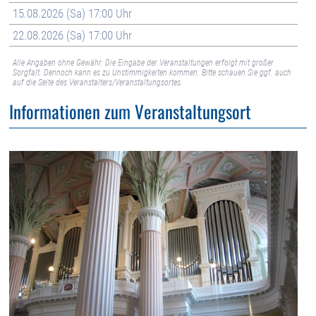
15.08.2026 (Sa) 17:00 Uhr
22.08.2026 (Sa) 17:00 Uhr
Alle Angaben ohne Gewähr. Die Eingabe der Veranstaltungen erfolgt mit großer
Sorgfalt. Dennoch kann es zu Unstimmigkeiten kommen. Bitte schauen Sie ggf. auch
auf die Seite des Veranstalters/Veranstaltungsortes.
Informationen zum Veranstaltungsort