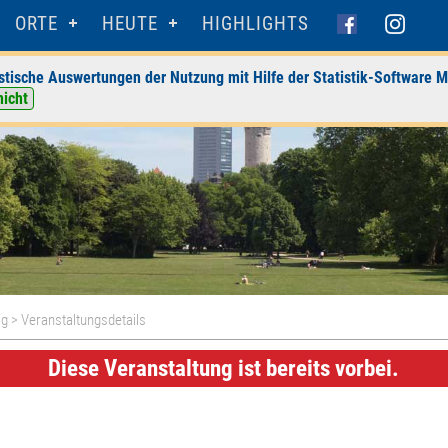
ORTE
HEUTE
HIGHLIGHTS
stische Auswertungen der Nutzung mit Hilfe der Statistik-Software M
nicht
ig
> Veranstaltungsdetails
Diese Veranstaltung ist bereits vorbei.