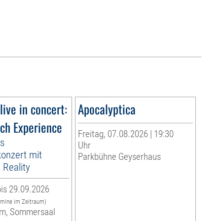
live in concert:
Apocalyptica
ach Experience
Freitag, 07.08.2026 | 19:30
es
Uhr
onzert mit
Parkbühne Geyserhaus
Reality
is 29.09.2026
rmine im Zeitraum)
m, Sommersaal