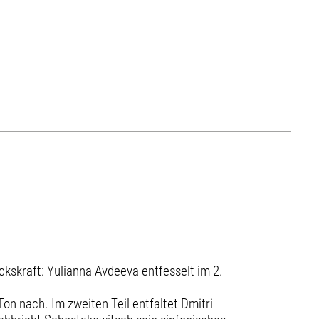
kskraft: Yulianna Avdeeva entfesselt im 2.
on nach. Im zweiten Teil entfaltet Dmitri