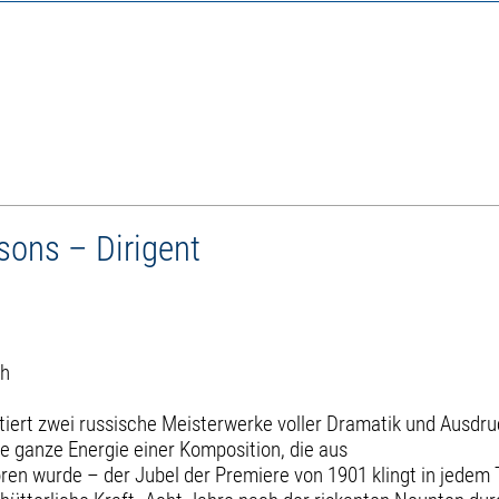
sons – Dirigent
ch
ert zwei russische Meisterwerke voller Dramatik und Ausdruc
ie ganze Energie einer Komposition, die aus
en wurde – der Jubel der Premiere von 1901 klingt in jedem T