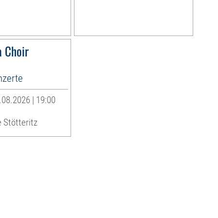
 Choir
zerte
08.2026 | 19:00
 Stötteritz