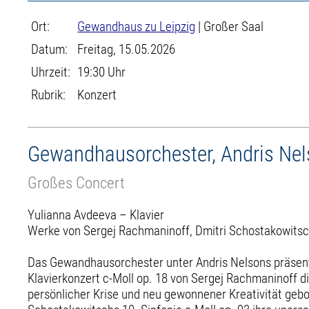
Ort:
Gewandhaus zu Leipzig
| Großer Saal
Datum:
Freitag, 15.05.2026
Uhrzeit:
19:30 Uhr
Rubrik:
Konzert
Gewandhausorchester, Andris Nel
Großes Concert
Yulianna Avdeeva – Klavier
Werke von Sergej Rachmaninoff, Dmitri Schostakowits
Das Gewandhausorchester unter Andris Nelsons präsenti
Klavierkonzert c-Moll op. 18 von Sergej Rachmaninoff d
persönlicher Krise und neu gewonnener Kreativität gebor