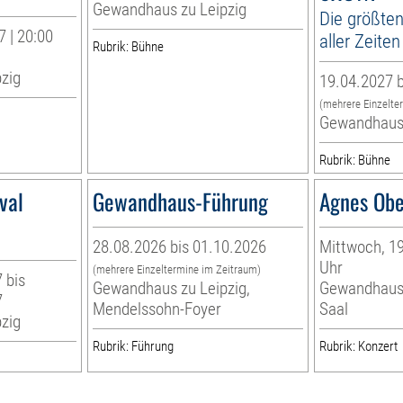
Gewandhaus zu Leipzig
Die größten
 | 20:00
aller Zeiten
Rubrik: Bühne
zig
19.04.2027 b
(mehrere Einzelte
Gewandhaus 
Rubrik: Bühne
val
Gewandhaus-Führung
Agnes Obe
28.08.2026 bis 01.10.2026
Mittwoch, 19
Uhr
(mehrere Einzeltermine im Zeitraum)
 bis
Gewandhaus zu Leipzig,
Gewandhaus 
7
Mendelssohn-Foyer
Saal
zig
Rubrik: Führung
Rubrik: Konzert