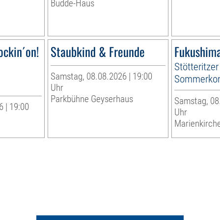
Budde-Haus
ockin´on!
Staubkind & Freunde
Fukushima
Stötteritzer
Samstag, 08.08.2026 | 19:00
Sommerkon
Uhr
Parkbühne Geyserhaus
Samstag, 08.
 | 19:00
Uhr
Marienkirche