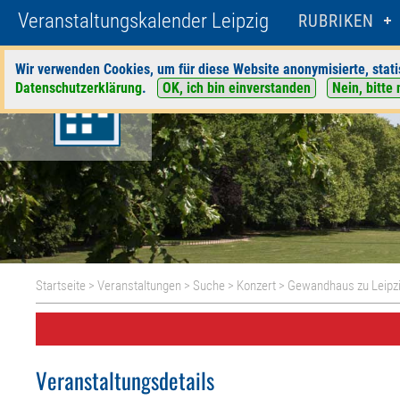
Veranstaltungskalender Leipzig
RUBRIKEN
Wir verwenden Cookies, um für diese Website anonymisierte, stati
Datenschutzerklärung
.
OK, ich bin einverstanden
Nein, bitte 
Startseite
>
Veranstaltungen
>
Suche
>
Konzert
>
Gewandhaus zu Leipz
Veranstaltungsdetails