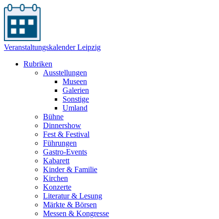
Veranstaltungskalender Leipzig
Rubriken
Ausstellungen
Museen
Galerien
Sonstige
Umland
Bühne
Dinnershow
Fest & Festival
Führungen
Gastro-Events
Kabarett
Kinder & Familie
Kirchen
Konzerte
Literatur & Lesung
Märkte & Börsen
Messen & Kongresse