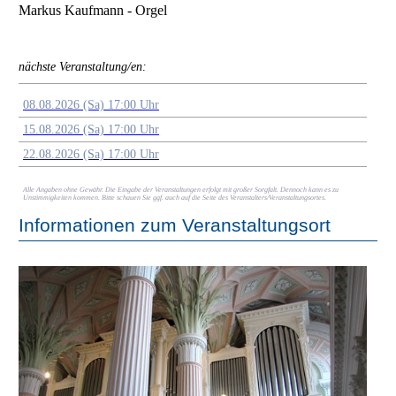
Markus Kaufmann - Orgel
nächste Veranstaltung/en:
08.08.2026 (Sa) 17:00 Uhr
15.08.2026 (Sa) 17:00 Uhr
22.08.2026 (Sa) 17:00 Uhr
Alle Angaben ohne Gewähr. Die Eingabe der Veranstaltungen erfolgt mit großer Sorgfalt. Dennoch kann es zu
Unstimmigkeiten kommen. Bitte schauen Sie ggf. auch auf die Seite des Veranstalters/Veranstaltungsortes.
Informationen zum Veranstaltungsort