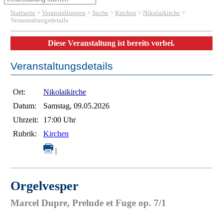
Startseite
>
Veranstaltungen
>
Suche
>
Kirchen
>
Nikolaikirche
>
Veranstaltungsdetails
Diese Veranstaltung ist bereits vorbei.
Veranstaltungsdetails
Ort:
Nikolaikirche
Datum:
Samstag, 09.05.2026
Uhrzeit:
17:00 Uhr
Rubrik:
Kirchen
|
Orgelvesper
Marcel Dupre, Prelude et Fuge op. 7/1