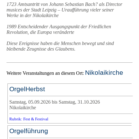
1723 Amtsantritt von Johann Sebastian Bach? als Director
musices der Stadt Leipzig – Uraufführung vieler seiner
Werke in der Nikolaikirche
1989 Entscheidender Ausgangspunkt der Friedlichen
Revolution, die Europa veränderte
Diese Ereignisse haben die Menschen bewegt und sind
bleibende Zeugnisse des Glaubens.
Nikolaikirche
Weitere Veranstaltungen an diesem Ort:
OrgelHerbst
Samstag, 05.09.2026 bis Samstag, 31.10.2026
Nikolaikirche
Rubrik: Fest & Festival
Orgelführung