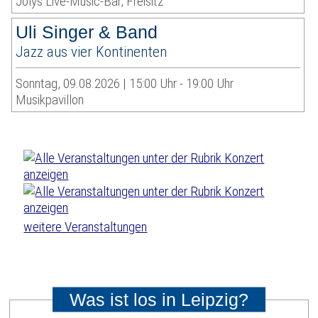
Jolys Live-Music-Bar, Freisitz
Uli Singer & Band
Jazz aus vier Kontinenten
Sonntag, 09.08.2026 | 15:00 Uhr - 19:00 Uhr
Musikpavillon
weitere Veranstaltungen
Was ist los in Leipzig?