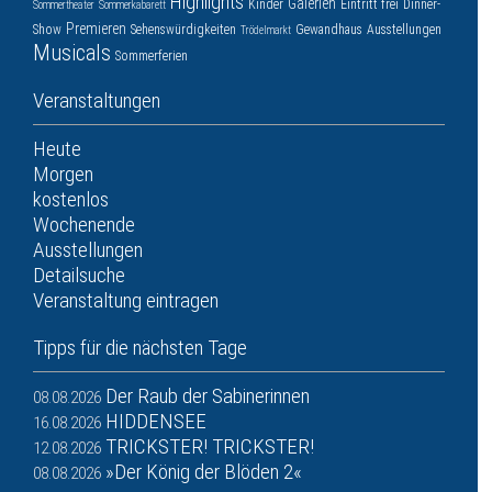
Highlights
Galerien
Kinder
Eintritt frei
Dinner-
Sommertheater
Sommerkabarett
Premieren
Show
Sehenswürdigkeiten
Gewandhaus
Ausstellungen
Trödelmarkt
Musicals
Sommerferien
Veranstaltungen
Heute
Morgen
kostenlos
Wochenende
Ausstellungen
Detailsuche
Veranstaltung eintragen
Tipps für die nächsten Tage
Der Raub der Sabinerinnen
08.08.2026
HIDDENSEE
16.08.2026
TRICKSTER! TRICKSTER!
12.08.2026
»Der König der Blöden 2«
08.08.2026