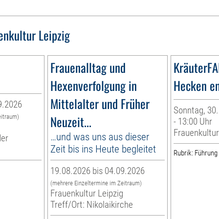
enkultur Leipzig
Frauenalltag und
KräuterF
Hexenverfolgung in
Hecken e
Mittelalter und Früher
9.2026
Sonntag, 30.
Neuzeit...
eitraum)
- 13:00 Uhr
g
Frauenkultur
…und was uns aus dieser
der
Zeit bis ins Heute begleitet
Rubrik: Führung
19.08.2026 bis 04.09.2026
(mehrere Einzeltermine im Zeitraum)
Frauenkultur Leipzig
Treff/Ort: Nikolaikirche