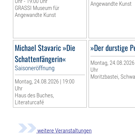
Uhr - 19:00 Uhr
Angewandte Kunst
GRASSI Museum für
Angewandte Kunst
Michael Stavaric »Die
»Der durstige P
Schattenfängerin«
Montag, 24.08.2026 
Saisoneröffnung
Uhr
Moritzbastei, Schw
Montag, 24.08.2026 | 19:00
Uhr
Haus des Buches,
Literaturcafé
weitere Veranstaltungen