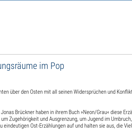
rungsräume im Pop
n über den Osten mit all seinen Widersprüchen und Konflikte
er Jonas Brückner haben in ihrem Buch »Neon/Grau« diese Er
e, um Zugehörigkeit und Ausgrenzung, um Jugend im Umbruch,
lzu eindeutigen Ost-Erzählungen auf und halten sie aus, die V