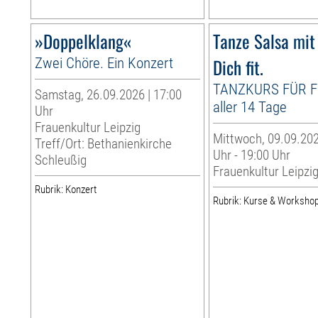
»Doppelklang«
Tanze Salsa mit
Zwei Chöre. Ein Konzert
Dich fit.
TANZKURS FÜR 
Samstag, 26.09.2026 | 17:00
aller 14 Tage
Uhr
Frauenkultur Leipzig
Mittwoch, 09.09.202
Treff/Ort: Bethanienkirche
Uhr - 19:00 Uhr
Schleußig
Frauenkultur Leipzi
Rubrik: Konzert
Rubrik: Kurse & Worksho