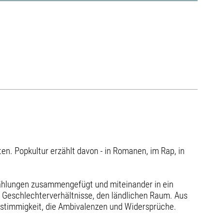
n. Popkultur erzählt davon - in Romanen, im Rap, in
zählungen zusammengefügt und miteinander in ein
 Geschlechterverhältnisse, den ländlichen Raum. Aus
ielstimmigkeit, die Ambivalenzen und Widersprüche.