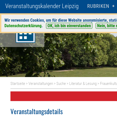
Veranstaltungskalender Leipzig
RUBRIKEN
Wir verwenden Cookies, um für diese Website anonymisierte, stati
Datenschutzerklärung
.
OK, ich bin einverstanden
Nein, bitte 
Startseite
>
Veranstaltungen
>
Suche
>
Literatur & Lesung
>
Frauenkultu
Veranstaltungsdetails