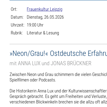
Ort:
Frauenkultur Leipzig
Datum:
Dienstag, 26.05.2026
Uhrzeit:
19:00 Uhr
Rubrik:
Literatur & Lesung
»Neon/Grau!« Ostdeutsche Erfah
mit ANNA LUX und JONAS BRÜCKNER
Zwischen Neon und Grau schimmern die vielen Geschichte
Spielfilmen oder Podcasts.
Die Historikerin Anna Lux und der Kulturwissenschaftl
Gespräch gebracht. Es geht um Freiheiten und Verlust
verschiedenen Blickwinkeln brechen sie die allzu oft al