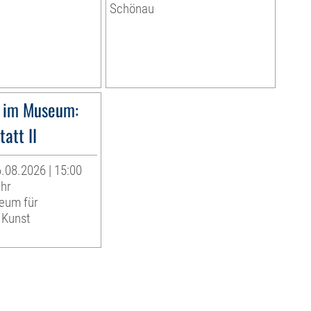
Schönau
 im Museum:
att II
.08.2026 | 15:00
Uhr
eum für
 Kunst