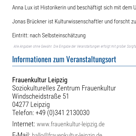
Anna Lux ist Historikerin und beschäftigt sich mit dem
Jonas Brückner ist Kulturwissenschaftler und forscht z
Eintritt: nach Selbsteinschätzung
Alle Angaben ohne Gewähr. Die Eingabe der Veranstaltungen erfolgt mit großer Sorgfa
Informationen zum Veranstaltungsort
Frauenkultur Leipzig
Soziokulturelles Zentrum Frauenkultur
Windscheidstraße 51
04277 Leipzig
Telefon:
+49 (0)341 2130030
Internet:
www.frauenkultur-leipzig.de
E-Mail:
hallo@frauenkultur-leipzig.de