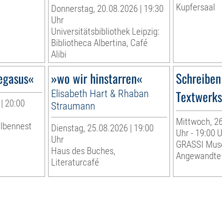
Kupfersaal
Donnerstag, 20.08.2026 | 19:30
Uhr
Universitätsbibliothek Leipzig:
Bibliotheca Albertina, Café
Alibi
egasus«
»wo wir hinstarren«
Schreiben
Elisabeth Hart & Rhaban
Textwerkst
| 20:00
Straumann
Mittwoch, 26
albennest
Dienstag, 25.08.2026 | 19:00
Uhr - 19:00 
Uhr
GRASSI Mus
Haus des Buches,
Angewandte
Literaturcafé