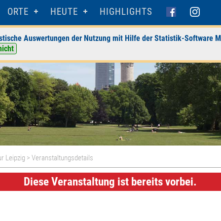
ORTE
HEUTE
HIGHLIGHTS
stische Auswertungen der Nutzung mit Hilfe der Statistik-Software M
nicht
r Leipzig
> Veranstaltungsdetails
Diese Veranstaltung ist bereits vorbei.