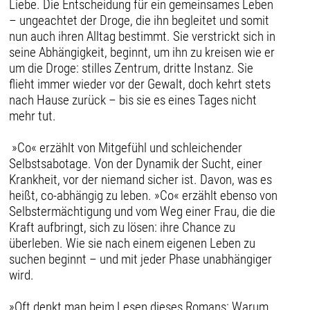
Liebe. Die Entscheidung für ein gemeinsames Leben
– ungeachtet der Droge, die ihn begleitet und somit
nun auch ihren Alltag bestimmt. Sie verstrickt sich in
seine Abhängigkeit, beginnt, um ihn zu kreisen wie er
um die Droge: stilles Zentrum, dritte Instanz. Sie
flieht immer wieder vor der Gewalt, doch kehrt stets
nach Hause zurück – bis sie es eines Tages nicht
mehr tut.
»Co« erzählt von Mitgefühl und schleichender
Selbstsabotage. Von der Dynamik der Sucht, einer
Krankheit, vor der niemand sicher ist. Davon, was es
heißt, co-abhängig zu leben. »Co« erzählt ebenso von
Selbstermächtigung und vom Weg einer Frau, die die
Kraft aufbringt, sich zu lösen: ihre Chance zu
überleben. Wie sie nach einem eigenen Leben zu
suchen beginnt – und mit jeder Phase unabhängiger
wird.
»Oft denkt man beim Lesen dieses Romans: Warum