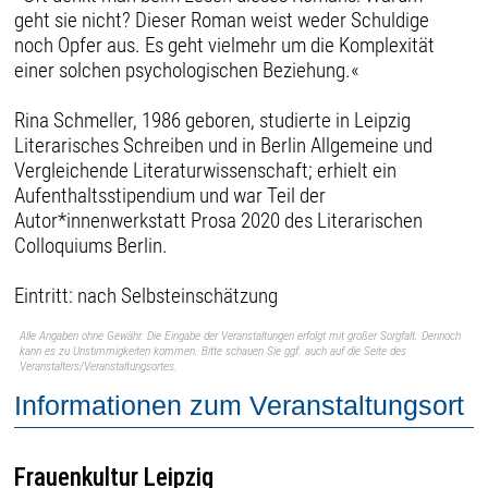
geht sie nicht? Dieser Roman weist weder Schuldige
noch Opfer aus. Es geht vielmehr um die Komplexität
einer solchen psychologischen Beziehung.«
Rina Schmeller, 1986 geboren, studierte in Leipzig
Literarisches Schreiben und in Berlin Allgemeine und
Vergleichende Literaturwissenschaft; erhielt ein
Aufenthaltsstipendium und war Teil der
Autor*innenwerkstatt Prosa 2020 des Literarischen
Colloquiums Berlin.
Eintritt: nach Selbsteinschätzung
Alle Angaben ohne Gewähr. Die Eingabe der Veranstaltungen erfolgt mit großer Sorgfalt. Dennoch
kann es zu Unstimmigkeiten kommen. Bitte schauen Sie ggf. auch auf die Seite des
Veranstalters/Veranstaltungsortes.
Informationen zum Veranstaltungsort
Frauenkultur Leipzig