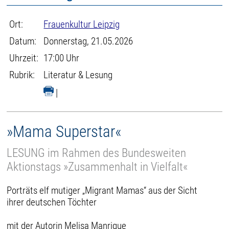
Ort:
Frauenkultur Leipzig
Datum:
Donnerstag, 21.05.2026
Uhrzeit:
17:00 Uhr
Rubrik:
Literatur & Lesung
|
»Mama Superstar«
LESUNG im Rahmen des Bundesweiten
Aktionstags »Zusammenhalt in Vielfalt«
Porträts elf mutiger „Migrant Mamas“ aus der Sicht
ihrer deutschen Töchter
mit der Autorin Melisa Manrique