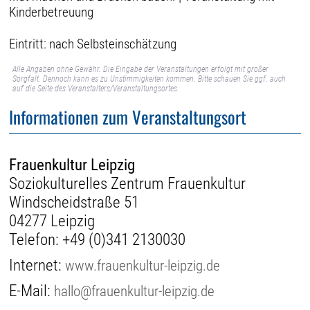
Kinderbetreuung
Eintritt: nach Selbsteinschätzung
Alle Angaben ohne Gewähr. Die Eingabe der Veranstaltungen erfolgt mit großer
Sorgfalt. Dennoch kann es zu Unstimmigkeiten kommen. Bitte schauen Sie ggf. auch
auf die Seite des Veranstalters/Veranstaltungsortes.
Informationen zum Veranstaltungsort
Frauenkultur Leipzig
Soziokulturelles Zentrum Frauenkultur
Windscheidstraße 51
04277 Leipzig
Telefon:
+49 (0)341 2130030
Internet:
www.frauenkultur-leipzig.de
E-Mail:
hallo@frauenkultur-leipzig.de