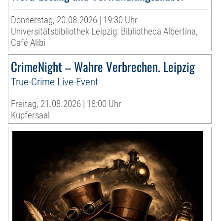
Donnerstag, 20.08.2026 | 19:30 Uhr
Universitätsbibliothek Leipzig: Bibliotheca Albertina,
Café Alibi
CrimeNight – Wahre Verbrechen. Leipzig
True-Crime Live-Event
Freitag, 21.08.2026 | 18:00 Uhr
Kupfersaal