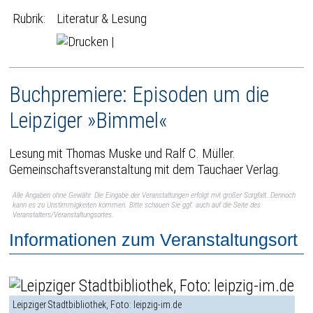
Rubrik:
Literatur & Lesung
|
Buchpremiere: Episoden um die
Leipziger »Bimmel«
Lesung mit Thomas Muske und Ralf C. Müller.
Gemeinschaftsveranstaltung mit dem Tauchaer Verlag.
Alle Angaben ohne Gewähr. Die Eingabe der Veranstaltungen erfolgt mit großer Sorgfalt. Dennoch
kann es zu Unstimmigkeiten kommen. Bitte schauen Sie ggf. auch auf die Seite des
Veranstalters/Veranstaltungsortes.
Informationen zum Veranstaltungsort
Leipziger Stadtbibliothek, Foto: leipzig-im.de