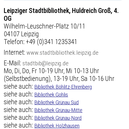
Leipziger Stadtbibliothek, Huldreich Groß, 4.
OG
Wilhelm-Leuschner-Platz 10/11
04107 Leipzig
Telefon:
+49 (0)341 1235341
Internet:
www.stadtbibliothek.leipzig.de
E-Mail:
stadtbib@leipzig.de
Mo, Di, Do, Fr 10-19 Uhr, Mi 10-13 Uhr
(Selbstbedienung), 13-19 Uhr, Sa 10-16 Uhr
siehe auch:
Bibliothek Böhlitz-Ehrenberg
siehe auch:
Bibliothek Gohlis
siehe auch:
Bibliothek Grünau Süd
siehe auch:
Bibliothek Grünau-Mitte
siehe auch:
Bibliothek Grünau-Nord
siehe auch:
Bibliothek Holzhausen