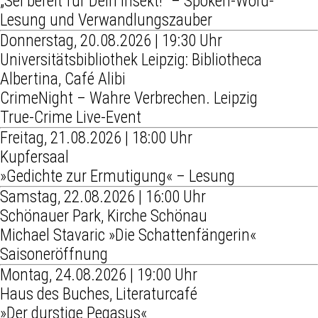
„Sei bereit für Dein Insekt!“ – Spoken-Word-
Lesung und Verwandlungszauber
Donnerstag, 20.08.2026 | 19:30 Uhr
Universitätsbibliothek Leipzig: Bibliotheca
Albertina, Café Alibi
CrimeNight – Wahre Verbrechen. Leipzig
True-Crime Live-Event
Freitag, 21.08.2026 | 18:00 Uhr
Kupfersaal
»Gedichte zur Ermutigung« – Lesung
Samstag, 22.08.2026 | 16:00 Uhr
Schönauer Park, Kirche Schönau
Michael Stavaric »Die Schattenfängerin«
Saisoneröffnung
Montag, 24.08.2026 | 19:00 Uhr
Haus des Buches, Literaturcafé
»Der durstige Pegasus«