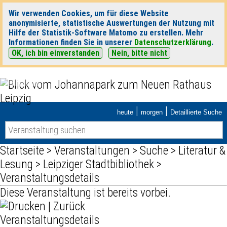
Wir verwenden Cookies, um für diese Website
anonymisierte, statistische Auswertungen der Nutzung mit
Hilfe der Statistik-Software Matomo zu erstellen. Mehr
Informationen finden Sie in unserer
Datenschutzerklärung
.
OK, ich bin einverstanden
Nein, bitte nicht
|
|
heute
morgen
Detaillierte Suche
Startseite
>
Veranstaltungen
>
Suche
>
Literatur &
Lesung
>
Leipziger Stadtbibliothek
>
Veranstaltungsdetails
Diese Veranstaltung ist bereits vorbei.
|
Zurück
Veranstaltungsdetails