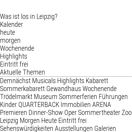
Was ist los in Leipzig?
Kalender
heute
morgen
Wochenende
Highlights
Eintritt frei
Aktuelle Themen
Demnächst
Musicals
Highlights
Kabarett
Sommerkabarett
Gewandhaus
Wochenende
Trödelmarkt
Museum
Sommerferien
Führungen
Kinder
QUARTERBACK Immobilien ARENA
Premieren
Dinner-Show
Oper
Sommertheater
Zoo
Leipzig
Morgen
Heute
Eintritt frei
Sehenswürdigkeiten
Ausstellungen
Galerien