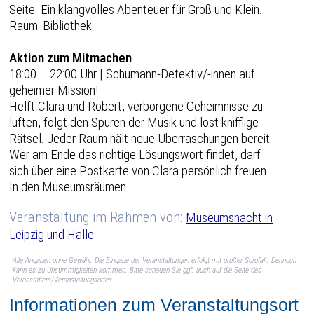
Seite. Ein klangvolles Abenteuer für Groß und Klein.
Raum: Bibliothek
Aktion zum Mitmachen
18:00 – 22:00 Uhr | Schumann-Detektiv/-innen auf
geheimer Mission!
Helft Clara und Robert, verborgene Geheimnisse zu
lüften, folgt den Spuren der Musik und löst knifflige
Rätsel. Jeder Raum hält neue Überraschungen bereit.
Wer am Ende das richtige Lösungswort findet, darf
sich über eine Postkarte von Clara persönlich freuen.
In den Museumsräumen
Veranstaltung im Rahmen von:
Museumsnacht in
Leipzig und Halle
Alle Angaben ohne Gewähr. Die Eingabe der Veranstaltungen erfolgt mit großer Sorgfalt. Dennoch
kann es zu Unstimmigkeiten kommen. Bitte schauen Sie ggf. auch auf die Seite des
Veranstalters/Veranstaltungsortes.
Informationen zum Veranstaltungsort