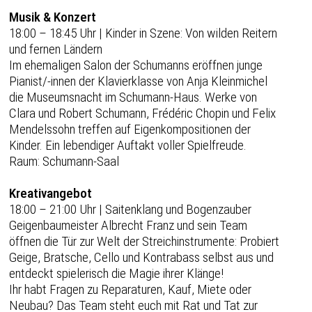
Musik & Konzert
18:00 – 18:45 Uhr | Kinder in Szene: Von wilden Reitern
und fernen Ländern
Im ehemaligen Salon der Schumanns eröffnen junge
Pianist/-innen der Klavierklasse von Anja Kleinmichel
die Museumsnacht im Schumann-Haus. Werke von
Clara und Robert Schumann, Frédéric Chopin und Felix
Mendelssohn treffen auf Eigenkompositionen der
Kinder. Ein lebendiger Auftakt voller Spielfreude.
Raum: Schumann-Saal
Kreativangebot
18:00 – 21:00 Uhr | Saitenklang und Bogenzauber
Geigenbaumeister Albrecht Franz und sein Team
öffnen die Tür zur Welt der Streichinstrumente: Probiert
Geige, Bratsche, Cello und Kontrabass selbst aus und
entdeckt spielerisch die Magie ihrer Klänge!
Ihr habt Fragen zu Reparaturen, Kauf, Miete oder
Neubau? Das Team steht euch mit Rat und Tat zur