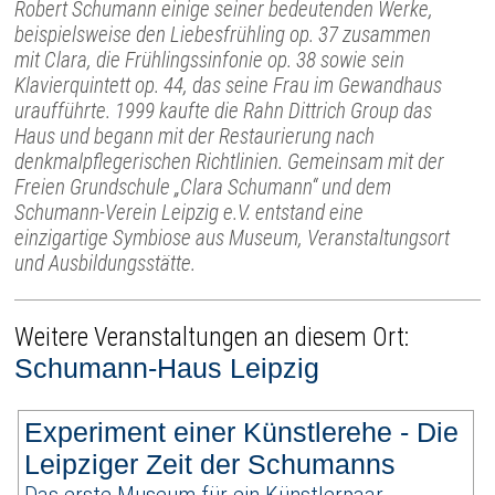
Robert Schumann einige seiner bedeutenden Werke,
beispielsweise den Liebesfrühling op. 37 zusammen
mit Clara, die Frühlingssinfonie op. 38 sowie sein
Klavierquintett op. 44, das seine Frau im Gewandhaus
uraufführte. 1999 kaufte die Rahn Dittrich Group das
Haus und begann mit der Restaurierung nach
denkmalpflegerischen Richtlinien. Gemeinsam mit der
Freien Grundschule „Clara Schumann“ und dem
Schumann-Verein Leipzig e.V. entstand eine
einzigartige Symbiose aus Museum, Veranstaltungsort
und Ausbildungsstätte.
Weitere Veranstaltungen an diesem Ort:
Schumann-Haus Leipzig
Experiment einer Künstlerehe - Die
Leipziger Zeit der Schumanns
Das erste Museum für ein Künstlerpaar