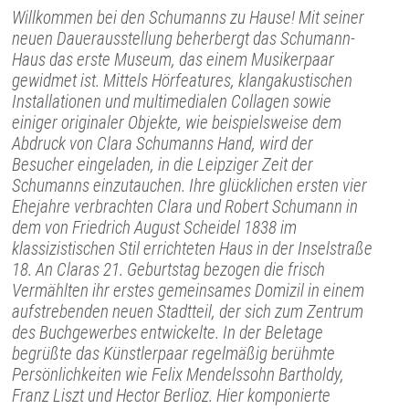
Willkommen bei den Schumanns zu Hause! Mit seiner
neuen Dauerausstellung beherbergt das Schumann-
Haus das erste Museum, das einem Musikerpaar
gewidmet ist. Mittels Hörfeatures, klangakustischen
Installationen und multimedialen Collagen sowie
einiger originaler Objekte, wie beispielsweise dem
Abdruck von Clara Schumanns Hand, wird der
Besucher eingeladen, in die Leipziger Zeit der
Schumanns einzutauchen. Ihre glücklichen ersten vier
Ehejahre verbrachten Clara und Robert Schumann in
dem von Friedrich August Scheidel 1838 im
klassizistischen Stil errichteten Haus in der Inselstraße
18. An Claras 21. Geburtstag bezogen die frisch
Vermählten ihr erstes gemeinsames Domizil in einem
aufstrebenden neuen Stadtteil, der sich zum Zentrum
des Buchgewerbes entwickelte. In der Beletage
begrüßte das Künstlerpaar regelmäßig berühmte
Persönlichkeiten wie Felix Mendelssohn Bartholdy,
Franz Liszt und Hector Berlioz. Hier komponierte