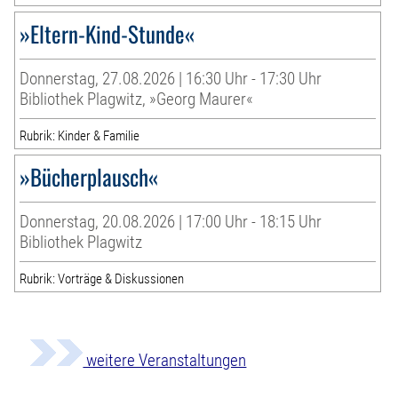
»Eltern-Kind-Stunde«
Donnerstag, 27.08.2026 | 16:30 Uhr - 17:30 Uhr
Bibliothek Plagwitz, »Georg Maurer«
Rubrik: Kinder & Familie
»Bücherplausch«
Donnerstag, 20.08.2026 | 17:00 Uhr - 18:15 Uhr
Bibliothek Plagwitz
Rubrik: Vorträge & Diskussionen
weitere Veranstaltungen