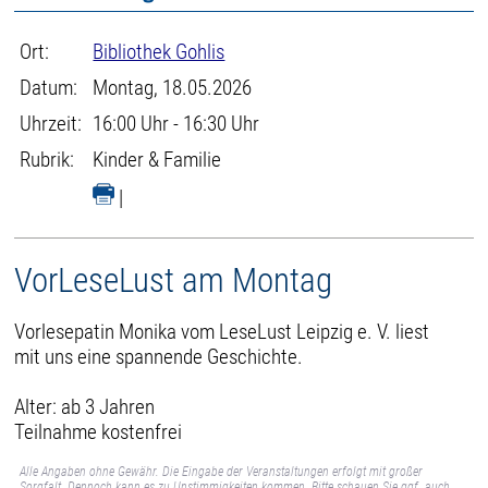
Ort:
Bibliothek Gohlis
Datum:
Montag, 18.05.2026
Uhrzeit:
16:00 Uhr - 16:30 Uhr
Rubrik:
Kinder & Familie
|
VorLeseLust am Montag
Vorlesepatin Monika vom LeseLust Leipzig e. V. liest
mit uns eine spannende Geschichte.
Alter: ab 3 Jahren
Teilnahme kostenfrei
Alle Angaben ohne Gewähr. Die Eingabe der Veranstaltungen erfolgt mit großer
Sorgfalt. Dennoch kann es zu Unstimmigkeiten kommen. Bitte schauen Sie ggf. auch