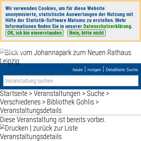
Wir verwenden Cookies, um für diese Website
anonymisierte, statistische Auswertungen der Nutzung mit
Hilfe der Statistik-Software Matomo zu erstellen. Mehr
Informationen finden Sie in unserer
Datenschutzerklärung
.
OK, ich bin einverstanden
Nein, bitte nicht
|
|
heute
morgen
Detaillierte Suche
Startseite
>
Veranstaltungen
>
Suche
>
Verschiedenes
>
Bibliothek Gohlis
>
Veranstaltungsdetails
Diese Veranstaltung ist bereits vorbei.
|
zurück zur Liste
Veranstaltungsdetails