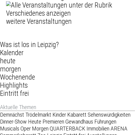
weitere Veranstaltungen
Was ist los in Leipzig?
Kalender
heute
morgen
Wochenende
Highlights
Eintritt frei
Aktuelle Themen
Demnächst
Trödelmarkt
Kinder
Kabarett
Sehenswürdigkeiten
Dinner-Show
Heute
Premieren
Gewandhaus
Führungen
Musicals
Oper
Morgen
QUARTERBACK Immobilien ARENA