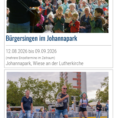
Bürgersingen im Johannapark
12.08.2026 bis 09.09.2026
(mehrere Einzeltermine im Zeitraum)
Johannapark, Wiese an der Lutherkirche