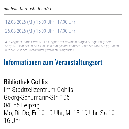
nächste Veranstaltung/en:
12.08.2026 (Mi) 15:00 Uhr - 17:00 Uhr
26.08.2026 (Mi) 15:00 Uhr - 17:00 Uhr
Alle Angaben ohne Gewähr. Die Eingabe der Veranstaltungen erfolgt mit großer
Sorgfalt. Dennoch kann es zu Unstimmigkeiten kommen. Bitte schauen Sie ggf. auch
auf die Seite des Veranstalters/Veranstaltungsortes.
Informationen zum Veranstaltungsort
Bibliothek Gohlis
Im Stadtteilzentrum Gohlis
Georg-Schumann-Str. 105
04155 Leipzig
Mo, Di, Do, Fr 10-19 Uhr, Mi 15-19 Uhr, Sa 10-
16 Uhr