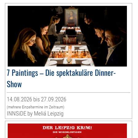
7 Paintings – Die spektakuläre Dinner-
Show
14.08.2026 bis 27.09.2026
(mehrere Einzeltermine im Zeitraum)
INNSiDE by Meliá Leipzig