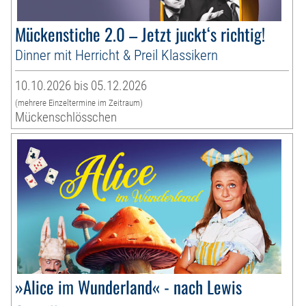
Mückenstiche 2.0 – Jetzt juckt‘s richtig!
Dinner mit Herricht & Preil Klassikern
10.10.2026 bis 05.12.2026
(mehrere Einzeltermine im Zeitraum)
Mückenschlösschen
»Alice im Wunderland« - nach Lewis