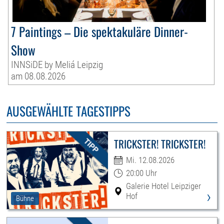
7 Paintings – Die spektakuläre Dinner-
Show
INNSiDE by Meliá Leipzig
am 08.08.2026
AUSGEWÄHLTE TAGESTIPPS
TRICKSTER! TRICKSTER!
Mi. 12.08.2026
20:00 Uhr
Galerie Hotel Leipziger
›
Hof
Bühne