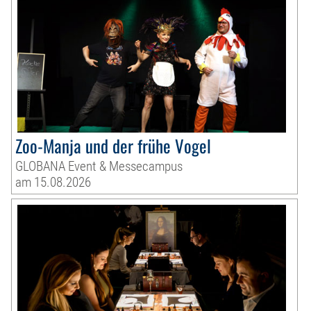
Zoo-Manja und der frühe Vogel
GLOBANA Event & Messecampus
am 15.08.2026