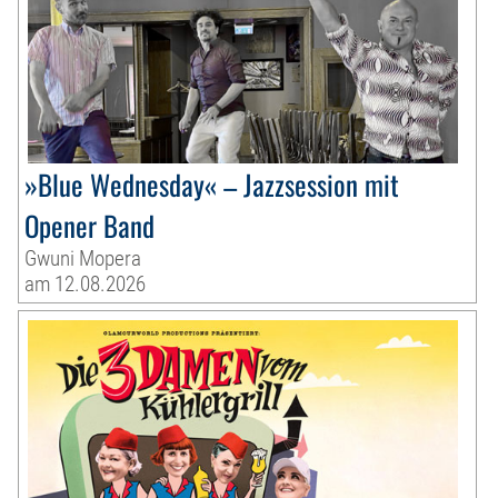
»Blue Wednesday« – Jazzsession mit
Opener Band
Gwuni Mopera
am 12.08.2026