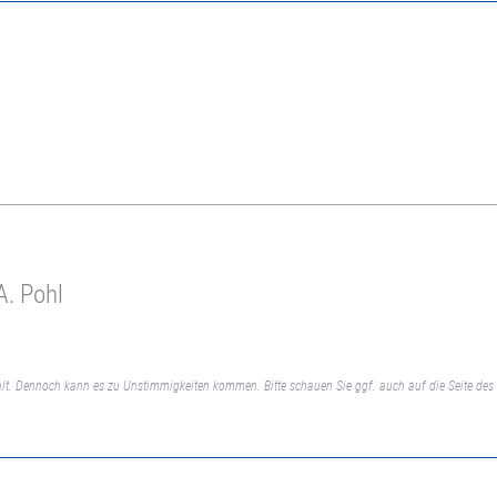
A. Pohl
lt. Dennoch kann es zu Unstimmigkeiten kommen. Bitte schauen Sie ggf. auch auf die Seite des 