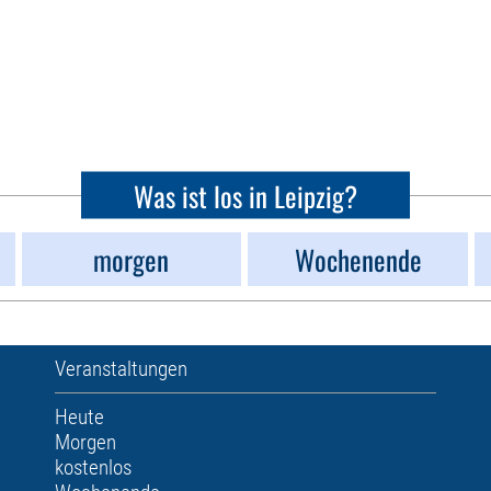
Was ist los in Leipzig?
morgen
Wochenende
Veranstaltungen
Heute
Morgen
kostenlos