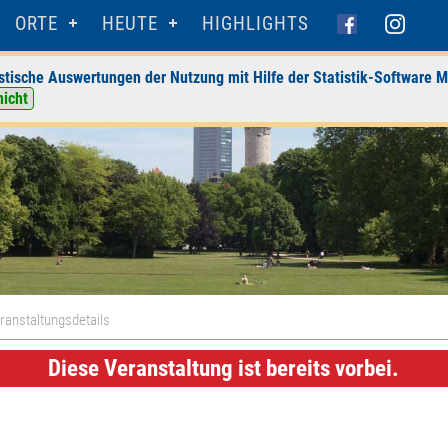
ORTE
HEUTE
HIGHLIGHTS
stische Auswertungen der Nutzung mit Hilfe der Statistik-Software M
nicht
ranstaltungsdetails
Diese Veranstaltung ist bereits vorbei.