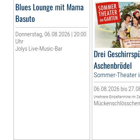
Blues Lounge mit Mama
Basuto
Donnerstag, 06.08.2026 | 20:00
Uhr
Jolys Live-Music-Bar
Drei Geschirrspü
Aschenbrödel
Sommer-Theater 
06.08.2026 bis 27.0
(mehrere Einzeltermine im Z
Mückenschlössche