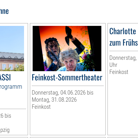
hne
Charlotte
zum Frühs
Donnerstag, 
Uhr
Feinkost
ASSI
Feinkost-Sommertheater
Programm
Donnerstag, 04.06.2026 bis
Montag, 31.08.2026
Feinkost
6 bis
pzig