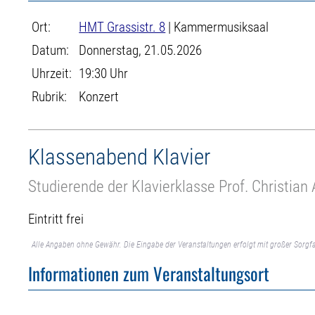
Ort:
HMT Grassistr. 8
| Kammermusiksaal
Datum:
Donnerstag, 21.05.2026
Uhrzeit:
19:30 Uhr
Rubrik:
Konzert
Klassenabend Klavier
Studierende der Klavierklasse Prof. Christian 
Eintritt frei
Alle Angaben ohne Gewähr. Die Eingabe der Veranstaltungen erfolgt mit großer Sorgfa
Informationen zum Veranstaltungsort