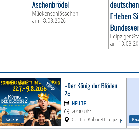
Aschenbrödel
deutschen 
Mückenschlösschen
Erleben Si
am 13.08.2026
Bundesver
Leipziger St
am 13.08.20
»Der König der Blöden
2«
HEUTE
20:30 Uhr
›
Central Kabarett Leipzig
Kabarett
Kab