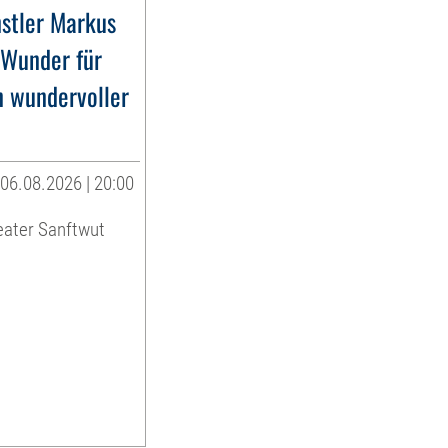
stler Markus
»Wunder für
n wundervoller
06.08.2026 | 20:00
eater Sanftwut