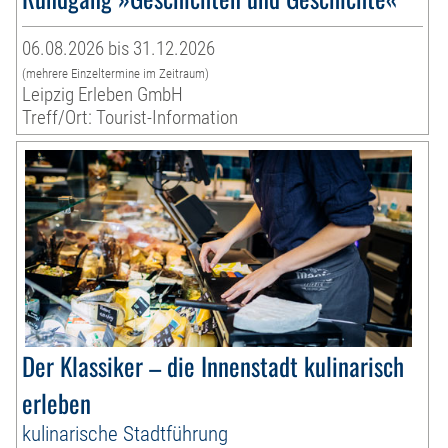
06.08.2026 bis 31.12.2026
(mehrere Einzeltermine im Zeitraum)
Leipzig Erleben GmbH
Treff/Ort: Tourist-Information
Der Klassiker – die Innenstadt kulinarisch
erleben
kulinarische Stadtführung