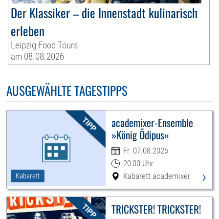
Der Klassiker – die Innenstadt kulinarisch
erleben
Leipzig Food Tours
am 08.08.2026
AUSGEWÄHLTE TAGESTIPPS
academixer-Ensemble
»König Ödipus«
Fr. 07.08.2026
20:00 Uhr
›
Kabarett academixer
Kabarett
TRICKSTER! TRICKSTER!