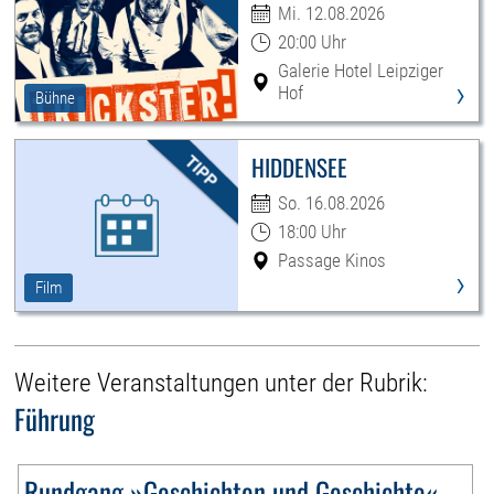
Mi. 12.08.2026
20:00 Uhr
Galerie Hotel Leipziger
›
Hof
Bühne
HIDDENSEE
So. 16.08.2026
18:00 Uhr
Passage Kinos
›
Film
Weitere Veranstaltungen unter der Rubrik:
Führung
Rundgang »Geschichten und Geschichte«