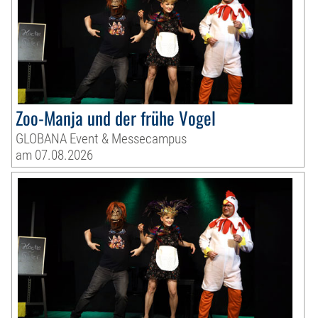
Zoo-Manja und der frühe Vogel
GLOBANA Event & Messecampus
am 07.08.2026