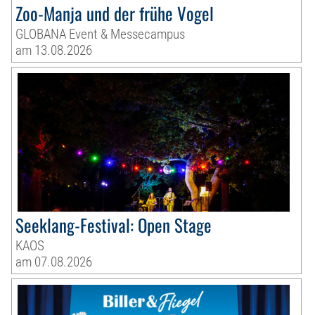
Zoo-Manja und der frühe Vogel
GLOBANA Event & Messecampus
am 13.08.2026
Seeklang-Festival: Open Stage
KAOS
am 07.08.2026