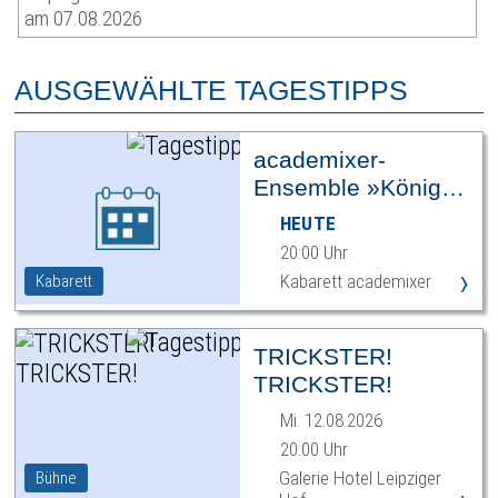
am 07.08.2026
AUSGEWÄHLTE TAGESTIPPS
academixer-
Ensemble »König
Ödipus«
HEUTE
20:00 Uhr
›
Kabarett academixer
Kabarett
TRICKSTER!
TRICKSTER!
Mi. 12.08.2026
20:00 Uhr
Galerie Hotel Leipziger
Bühne