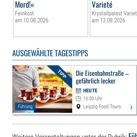
Mord!«
Varieté
Feinkost
Krystallpalast Varie
am 10.08.2026
am 13.08.2026
AUSGEWÄHLTE TAGESTIPPS
Die Eisenbahnstraße –
gefährlich lecker
HEUTE
16:30 Uhr
›
Leipzig Food Tours
Führung
Fü