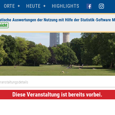
ORTE
HEUTE
HIGHLIGHTS
stische Auswertungen der Nutzung mit Hilfe der Statistik-Software M
nicht
ranstaltungsdetails
Diese Veranstaltung ist bereits vorbei.