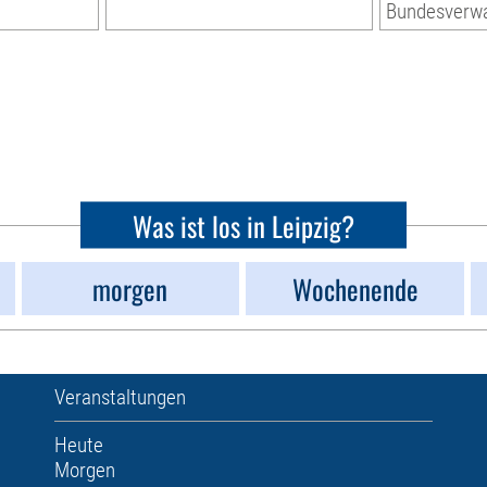
Bundesverwa
Was ist los in Leipzig?
morgen
Wochenende
Veranstaltungen
Heute
Morgen