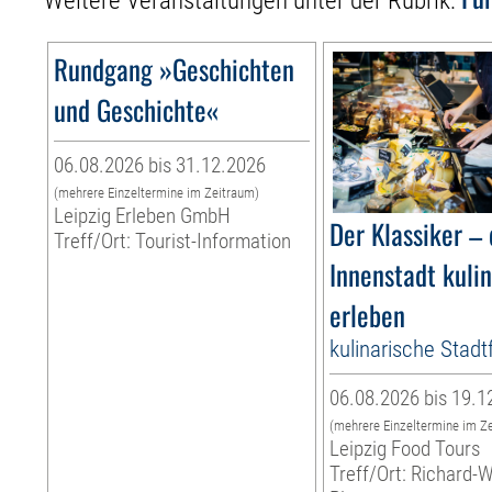
Weitere Veranstaltungen unter der Rubrik:
Rundgang »Geschichten
und Geschichte«
06.08.2026 bis 31.12.2026
(mehrere Einzeltermine im Zeitraum)
Leipzig Erleben GmbH
Der Klassiker – 
Treff/Ort: Tourist-Information
Innenstadt kuli
erleben
kulinarische Stad
06.08.2026 bis 19.1
(mehrere Einzeltermine im Z
Leipzig Food Tours
Treff/Ort: Richard-