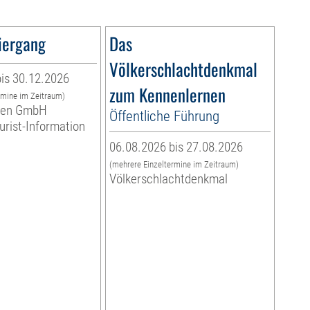
iergang
Das
Völkerschlachtdenkmal
is 30.12.2026
zum Kennenlernen
rmine im Zeitraum)
eben GmbH
Öffentliche Führung
ourist-Information
06.08.2026 bis 27.08.2026
(mehrere Einzeltermine im Zeitraum)
Völkerschlachtdenkmal