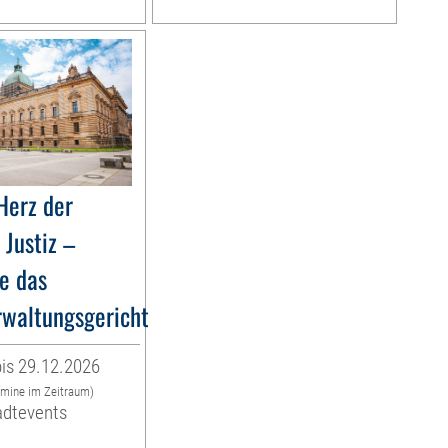
Herz der
Justiz –
e das
waltungsgericht
is 29.12.2026
rmine im Zeitraum)
adtevents