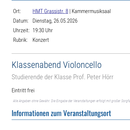
Ort:
HMT Grassistr. 8
| Kammermusiksaal
Datum:
Dienstag, 26.05.2026
Uhrzeit:
19:30 Uhr
Rubrik:
Konzert
Klassenabend Violoncello
Studierende der Klasse Prof. Peter Hörr
Eintritt frei
Alle Angaben ohne Gewähr. Die Eingabe der Veranstaltungen erfolgt mit großer Sorgfa
Informationen zum Veranstaltungsort