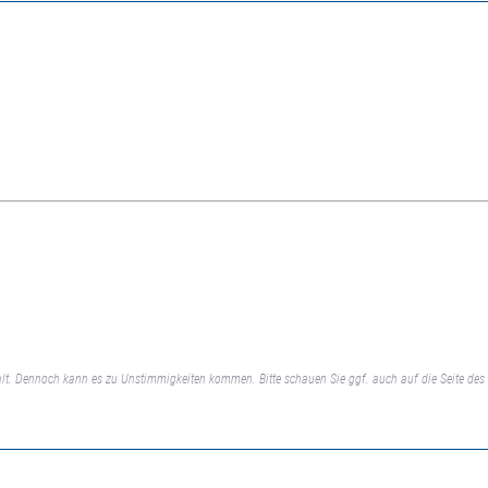
lt. Dennoch kann es zu Unstimmigkeiten kommen. Bitte schauen Sie ggf. auch auf die Seite des 