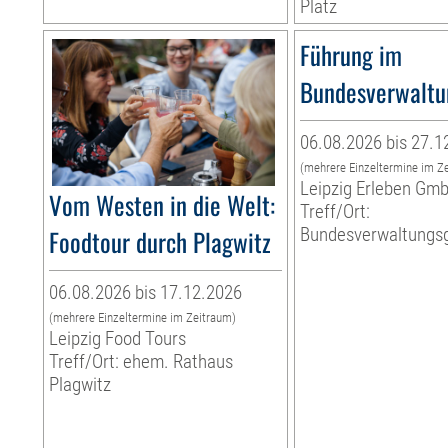
Platz
Führung im
Bundesverwaltu
06.08.2026 bis 27.1
(mehrere Einzeltermine im Z
Leipzig Erleben Gm
Vom Westen in die Welt:
Treff/Ort:
Foodtour durch Plagwitz
Bundesverwaltungsg
06.08.2026 bis 17.12.2026
(mehrere Einzeltermine im Zeitraum)
Leipzig Food Tours
Treff/Ort: ehem. Rathaus
Plagwitz