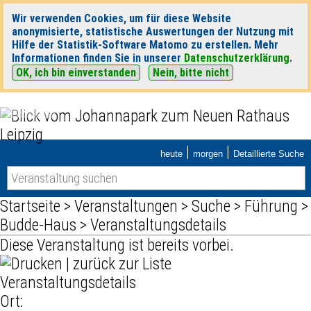
Wir verwenden Cookies, um für diese Website
anonymisierte, statistische Auswertungen der Nutzung mit
Hilfe der Statistik-Software Matomo zu erstellen. Mehr
Informationen finden Sie in unserer
Datenschutzerklärung
.
OK, ich bin einverstanden
Nein, bitte nicht
|
|
heute
morgen
Detaillierte Suche
Startseite
>
Veranstaltungen
>
Suche
>
Führung
>
Budde-Haus
> Veranstaltungsdetails
Diese Veranstaltung ist bereits vorbei.
|
zurück zur Liste
Veranstaltungsdetails
Ort: