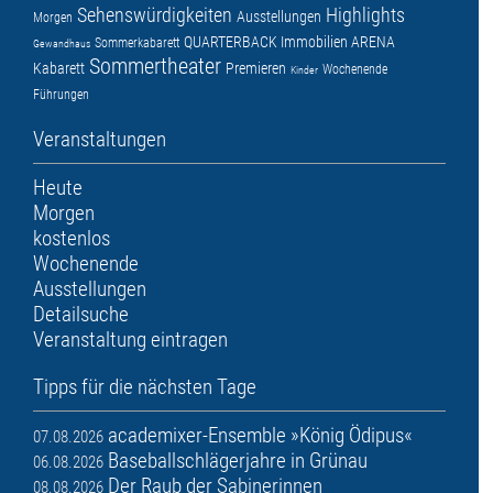
Sehenswürdigkeiten
Highlights
Ausstellungen
Morgen
QUARTERBACK Immobilien ARENA
Sommerkabarett
Gewandhaus
Sommertheater
Kabarett
Premieren
Wochenende
Kinder
Führungen
Veranstaltungen
Heute
Morgen
kostenlos
Wochenende
Ausstellungen
Detailsuche
Veranstaltung eintragen
Tipps für die nächsten Tage
academixer-Ensemble »König Ödipus«
07.08.2026
Baseballschlägerjahre in Grünau
06.08.2026
Der Raub der Sabinerinnen
08.08.2026