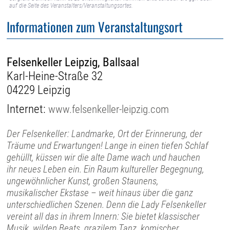
auf die Seite des Veranstalters/Veranstaltungsortes.
Informationen zum Veranstaltungsort
Felsenkeller Leipzig, Ballsaal
Karl-Heine-Straße 32
04229 Leipzig
Internet:
www.felsenkeller-leipzig.com
Der Felsenkeller: Landmarke, Ort der Erinnerung, der
Träume und Erwartungen! Lange in einen tiefen Schlaf
gehüllt, küssen wir die alte Dame wach und hauchen
ihr neues Leben ein. Ein Raum kultureller Begegnung,
ungewöhnlicher Kunst, großen Staunens,
musikalischer Ekstase – weit hinaus über die ganz
unterschiedlichen Szenen. Denn die Lady Felsenkeller
vereint all das in ihrem Innern: Sie bietet klassischer
Musik, wilden Beats, grazilem Tanz, komischer