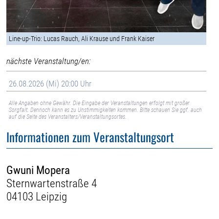
Line-up-Trio: Lucas Rauch, Ali Krause und Frank Kaiser
nächste Veranstaltung/en:
26.08.2026 (Mi) 20:00 Uhr
Alle Angaben ohne Gewähr. Die Eingabe der Veranstaltungen erfolgt mit großer
Sorgfalt. Dennoch kann es zu Unstimmigkeiten kommen. Bitte schauen Sie ggf. auch
auf die Seite des Veranstalters/Veranstaltungsortes.
Informationen zum Veranstaltungsort
Gwuni Mopera
Sternwartenstraße 4
04103 Leipzig