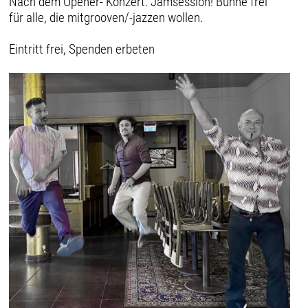
Nach dem Opener- Konzert: Jamsession! Bühne frei
für alle, die mitgrooven/-jazzen wollen.
Eintritt frei, Spenden erbeten