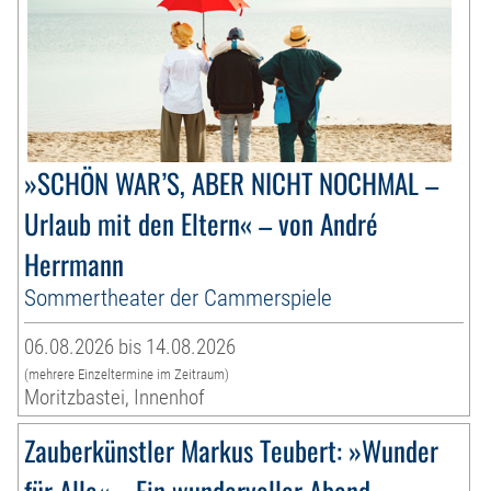
»SCHÖN WAR’S, ABER NICHT NOCHMAL –
Urlaub mit den Eltern« – von André
Herrmann
Sommertheater der Cammerspiele
06.08.2026 bis 14.08.2026
(mehrere Einzeltermine im Zeitraum)
Moritzbastei, Innenhof
Zauberkünstler Markus Teubert: »Wunder
für Alle« – Ein wundervoller Abend