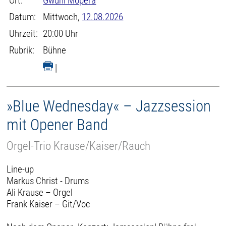
Ort:
Gwuni Mopera
Datum:
Mittwoch,
12.08.2026
Uhrzeit:
20:00 Uhr
Rubrik:
Bühne
|
»Blue Wednesday« – Jazzsession
mit Opener Band
Orgel-Trio Krause/Kaiser/Rauch
Line-up
Markus Christ - Drums
Ali Krause – Orgel
Frank Kaiser – Git/Voc