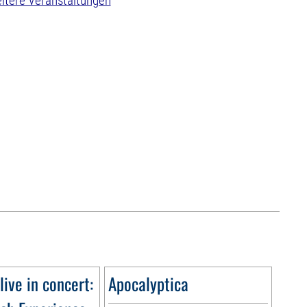
itere Veranstaltungen
live in concert:
Apocalyptica