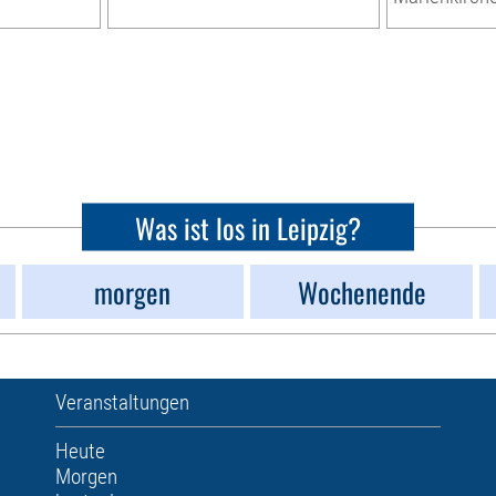
Was ist los in Leipzig?
morgen
Wochenende
Veranstaltungen
Heute
Morgen