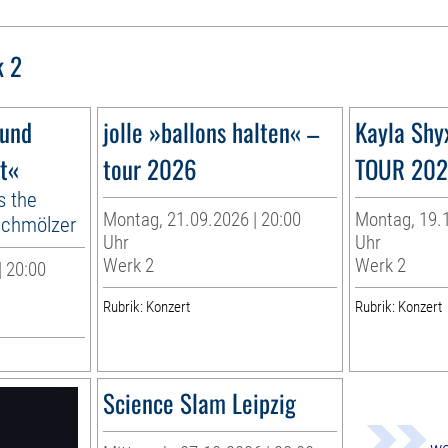
k 2
 und
jolle »ballons halten« –
Kayla Shy
ft«
tour 2026
TOUR 20
s the
Montag, 21.09.2026 | 20:00
Montag, 19.1
-Schmölzer
Uhr
Uhr
Werk 2
Werk 2
| 20:00
Rubrik: Konzert
Rubrik: Konzert
Science Slam Leipzig