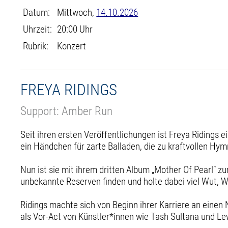
Datum:
Mittwoch,
14.10.2026
Uhrzeit:
20:00 Uhr
Rubrik:
Konzert
FREYA RIDINGS
Support: Amber Run
Seit ihren ersten Veröffentlichungen ist Freya Riding
ein Händchen für zarte Balladen, die zu kraftvollen Hy
Nun ist sie mit ihrem dritten Album „Mother Of Pearl“ zur
unbekannte Reserven finden und holte dabei viel Wut, W
Ridings machte sich von Beginn ihrer Karriere an einen
als Vor-Act von Künstler*innen wie Tash Sultana und Lew