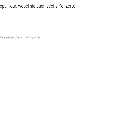
opa-Tour, wobei sie auch sechs Konzerte in
Veranstalters/Veranstaltungsortes.