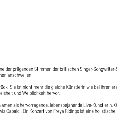
s eine der prägenden Stimmen der britischen Singer-Songwrite
mnen anschwellen.
ück. Sie ist nicht mehr die gleiche Künstlerin wie bei ihren er
eisheit und Weiblichkeit hervor.
 Namen als hervorragende, lebensbejahende Live-Künstlerin. O
is Capaldi: Ein Konzert von Freya Ridings ist eine holistische