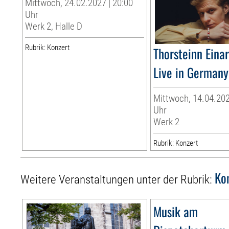
Mittwoch, 24.02.2027 | 20:00
Uhr
Werk 2, Halle D
Rubrik: Konzert
Thorsteinn Eina
Live in German
Mittwoch, 14.04.202
Uhr
Werk 2
Rubrik: Konzert
Ko
Weitere Veranstaltungen unter der Rubrik:
Musik am