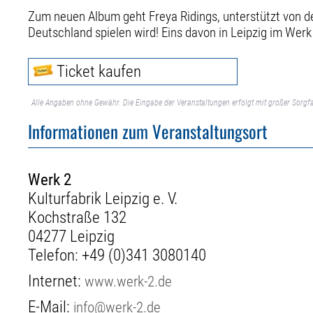
Zum neuen Album geht Freya Ridings, unterstützt von de
Deutschland spielen wird! Eins davon in Leipzig im Werk
Ticket kaufen
Alle Angaben ohne Gewähr. Die Eingabe der Veranstaltungen erfolgt mit großer Sorgfa
Informationen zum Veranstaltungsort
Werk 2
Kulturfabrik Leipzig e. V.
Kochstraße 132
04277 Leipzig
Telefon:
+49 (0)341 3080140
Internet:
www.werk-2.de
E-Mail:
info@werk-2.de