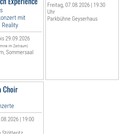
ach Experience
Freitag, 07.08.2026 | 19:30
es
Uhr
onzert mit
Parkbühne Geyserhaus
Reality
is 29.09.2026
rmine im Zeitraum)
m, Sommersaal
 Choir
zerte
08.2026 | 19:00
 Stötteritz