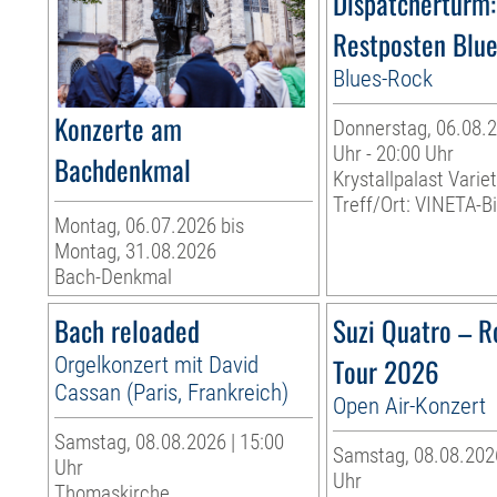
Dispatcherturm:
Restposten Blu
Blues-Rock
Konzerte am
Donnerstag, 06.08.2
Uhr - 20:00 Uhr
Bachdenkmal
Krystallpalast Varie
Treff/Ort: VINETA-Bi
Montag, 06.07.2026 bis
Montag, 31.08.2026
Bach-Denkmal
Bach reloaded
Suzi Quatro – R
Orgelkonzert mit David
Tour 2026
Cassan (Paris, Frankreich)
Open Air-Konzert
Samstag, 08.08.2026 | 15:00
Samstag, 08.08.2026
Uhr
Uhr
Thomaskirche