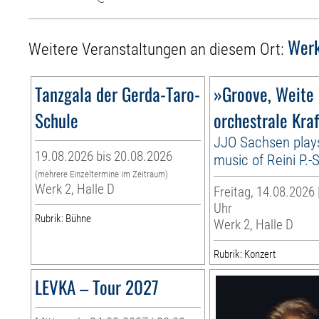
Wer
Weitere Veranstaltungen an diesem Ort:
Tanzgala der Gerda-Taro-
»Groove, Weite
Schule
orchestrale Kra
JJO Sachsen play
19.08.2026 bis 20.08.2026
music of Reini P.
(mehrere Einzeltermine im Zeitraum)
Werk 2, Halle D
Freitag, 14.08.2026 
Uhr
Rubrik: Bühne
Werk 2, Halle D
Rubrik: Konzert
LEVKA – Tour 2027