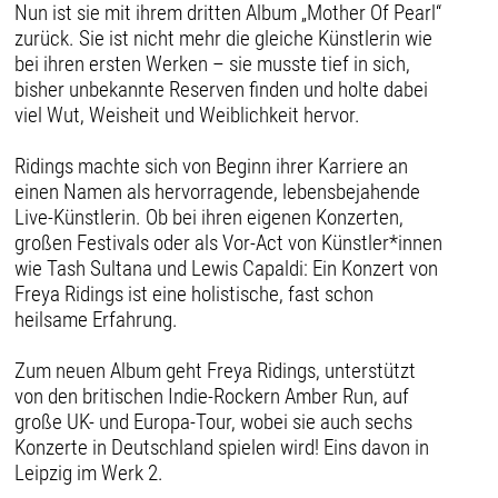
Nun ist sie mit ihrem dritten Album „Mother Of Pearl“
zurück. Sie ist nicht mehr die gleiche Künstlerin wie
bei ihren ersten Werken – sie musste tief in sich,
bisher unbekannte Reserven finden und holte dabei
viel Wut, Weisheit und Weiblichkeit hervor.
Ridings machte sich von Beginn ihrer Karriere an
einen Namen als hervorragende, lebensbejahende
Live-Künstlerin. Ob bei ihren eigenen Konzerten,
großen Festivals oder als Vor-Act von Künstler*innen
wie Tash Sultana und Lewis Capaldi: Ein Konzert von
Freya Ridings ist eine holistische, fast schon
heilsame Erfahrung.
Zum neuen Album geht Freya Ridings, unterstützt
von den britischen Indie-Rockern Amber Run, auf
große UK- und Europa-Tour, wobei sie auch sechs
Konzerte in Deutschland spielen wird! Eins davon in
Leipzig im Werk 2.