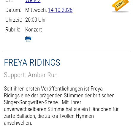
Ort:
Werk 2
Datum:
Mittwoch,
14.10.2026
Uhrzeit:
20:00 Uhr
Rubrik:
Konzert
|
FREYA RIDINGS
Support: Amber Run
Seit ihren ersten Veröffentlichungen ist Freya
Ridings eine der prägenden Stimmen der britischen
Singer-Songwriter-Szene. Mit ihrer
unverwechselbaren Stimme hat sie ein Händchen für
zarte Balladen, die zu kraftvollen Hymnen
anschwellen.