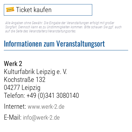
Ticket kaufen
Alle Angaben ohne Gewähr. Die Eingabe der Veranstaltungen erfolgt mit großer
Sorgfalt. Dennoch kann es zu Unstimmigkeiten kommen. Bitte schauen Sie ggf. auch
auf die Seite des Veranstalters/Veranstaltungsortes.
Informationen zum Veranstaltungsort
Werk 2
Kulturfabrik Leipzig e. V.
Kochstraße 132
04277 Leipzig
Telefon:
+49 (0)341 3080140
Internet:
www.werk-2.de
E-Mail:
info@werk-2.de