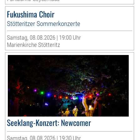
Fukushima Choir
Stötteritzer Sommerkonzerte
Samstag, 08.08.2026 | 19:00 Uhr
Marienkirche Stötteritz
Seeklang-Konzert: Newcomer
Samstag, 08.08.2026 | 19:30 Uhr