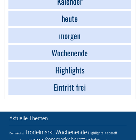
Kalender
heute
morgen
Wochenende
Highlights
Eintritt frei
Aktuelle Themen
Trödelmarkt
Wochenende
Highlights
Kabarett
Demnächst
Sommerkabarett