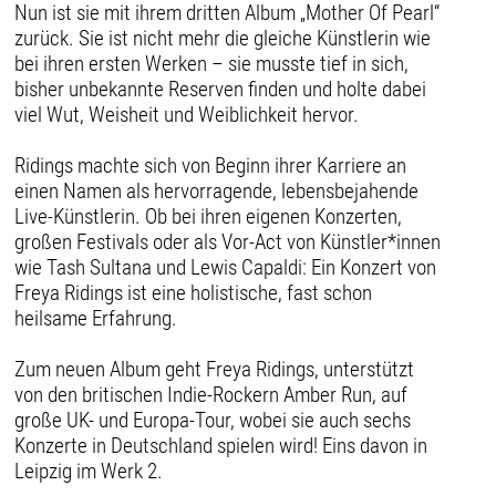
Nun ist sie mit ihrem dritten Album „Mother Of Pearl“
zurück. Sie ist nicht mehr die gleiche Künstlerin wie
bei ihren ersten Werken – sie musste tief in sich,
bisher unbekannte Reserven finden und holte dabei
viel Wut, Weisheit und Weiblichkeit hervor.
Ridings machte sich von Beginn ihrer Karriere an
einen Namen als hervorragende, lebensbejahende
Live-Künstlerin. Ob bei ihren eigenen Konzerten,
großen Festivals oder als Vor-Act von Künstler*innen
wie Tash Sultana und Lewis Capaldi: Ein Konzert von
Freya Ridings ist eine holistische, fast schon
heilsame Erfahrung.
Zum neuen Album geht Freya Ridings, unterstützt
von den britischen Indie-Rockern Amber Run, auf
große UK- und Europa-Tour, wobei sie auch sechs
Konzerte in Deutschland spielen wird! Eins davon in
Leipzig im Werk 2.