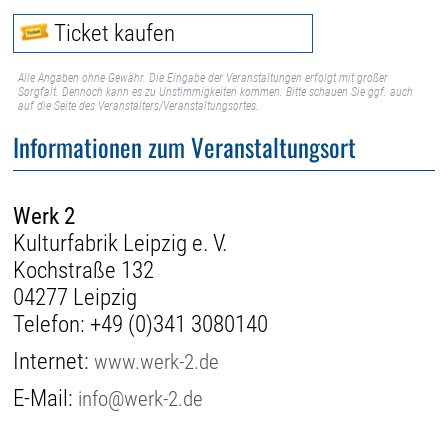
Ticket kaufen
Alle Angaben ohne Gewähr. Die Eingabe der Veranstaltungen erfolgt mit großer
Sorgfalt. Dennoch kann es zu Unstimmigkeiten kommen. Bitte schauen Sie ggf. auch
auf die Seite des Veranstalters/Veranstaltungsortes.
Informationen zum Veranstaltungsort
Werk 2
Kulturfabrik Leipzig e. V.
Kochstraße 132
04277 Leipzig
Telefon:
+49 (0)341 3080140
Internet:
www.werk-2.de
E-Mail:
info@werk-2.de