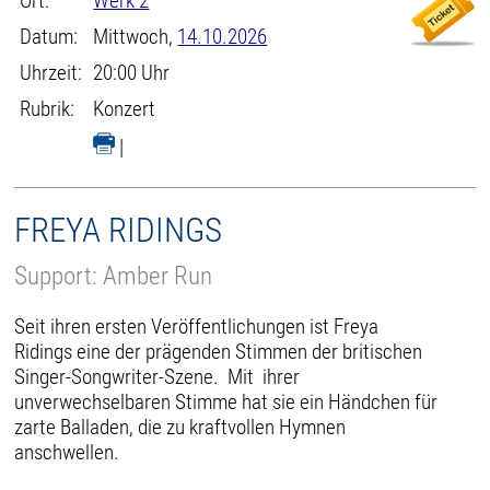
Ort:
Werk 2
Datum:
Mittwoch,
14.10.2026
Uhrzeit:
20:00 Uhr
Rubrik:
Konzert
|
FREYA RIDINGS
Support: Amber Run
Seit ihren ersten Veröffentlichungen ist Freya
Ridings eine der prägenden Stimmen der britischen
Singer-Songwriter-Szene. Mit ihrer
unverwechselbaren Stimme hat sie ein Händchen für
zarte Balladen, die zu kraftvollen Hymnen
anschwellen.