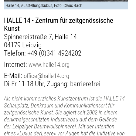
Halle 14, Ausstellungskubus, Foto: Claus Bach
HALLE 14 - Zentrum für zeitgenössische
Kunst
Spinnereistraße 7, Halle 14
04179 Leipzig
Telefon:
+49 (0)341 4924202
Internet:
www.halle14.org
E-Mail:
office@halle14.org
Di-Fr 11-18 Uhr, Zugang: barrierefrei
Als nicht-kommerzielles Kunstzentrum ist die HALLE 14
Schauplatz, Denkraum und Kommunikationsort für
zeitgenössische Kunst. Sie agiert seit 2002 in einem
denkmalgeschützten Industriebau auf dem Gelände
der Leipziger Baumwollspinnerei. Mit der Intention
eines »Luxus derLeere« vor Augen hat die Initiative von