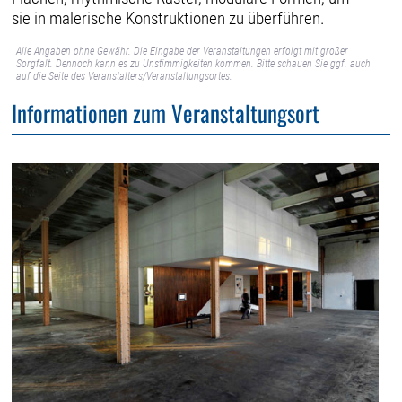
sie in malerische Konstruktionen zu überführen.
Alle Angaben ohne Gewähr. Die Eingabe der Veranstaltungen erfolgt mit großer
Sorgfalt. Dennoch kann es zu Unstimmigkeiten kommen. Bitte schauen Sie ggf. auch
auf die Seite des Veranstalters/Veranstaltungsortes.
Informationen zum Veranstaltungsort