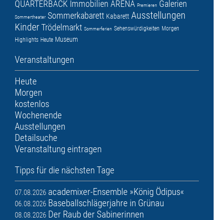
QUARTERBACK Immobilien ARENA
Galerien
Premieren
Ausstellungen
Sommerkabarett
Kabarett
Sommertheater
Kinder
Trödelmarkt
Sehenswürdigkeiten
Morgen
Sommerferien
Museum
Highlights
Heute
Veranstaltungen
Heute
Morgen
kostenlos
Wochenende
Ausstellungen
Detailsuche
Veranstaltung eintragen
Tipps für die nächsten Tage
academixer-Ensemble »König Ödipus«
07.08.2026
Baseballschlägerjahre in Grünau
06.08.2026
Der Raub der Sabinerinnen
08.08.2026