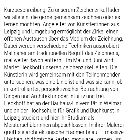
Kurzbeschreibung: Zu unserem Zeichenzirkel laden
wir alle ein, die gerne gemeinsam zeichnen oder es
lernen möchten. Angeleitet von Künstler:innen aus
Leipzig und Umgebung ermöglicht der Zirkel einen
offenen Austausch über das Medium der Zeichnung.
Dabei werden verschiedene Techniken ausprobiert:
Mal näher am traditionellen Begriff des Zeichnens,
mal weiter davon entfernt. Im Mai und Juni wird
Marlet Heckhoff unseren Zeichenzirkel leiten. Die
Künstlerin wird gemeinsam mit den Teilnehmenden
untersuchen, was eine Linie ist und was sie kann, ob
in kontrollierter, perspektivischer Betrachtung von
Dingen und Architektur oder intuitiv und frei.
Heckhoff hat an der Bauhaus-Universität in Weimar
und an der Hochschule für Grafik und Buchkunst in
Leipzig studiert und hier ihr Studium als
Meisterschülerinnen abgeschlossen. In ihrer Malerei
greift sie architektonische Fragmente auf – massive
Flächen, rhythmische Raster, modulare Formen, um