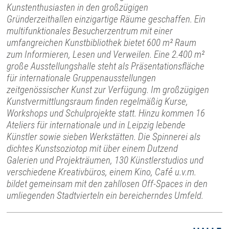
Kunstenthusiasten in den großzügigen
Gründerzeithallen einzigartige Räume geschaffen. Ein
multifunktionales Besucherzentrum mit einer
umfangreichen Kunstbibliothek bietet 600 m² Raum
zum Informieren, Lesen und Verweilen. Eine 2.400 m²
große Ausstellungshalle steht als Präsentationsfläche
für internationale Gruppenausstellungen
zeitgenössischer Kunst zur Verfügung. Im großzügigen
Kunstvermittlungsraum finden regelmäßig Kurse,
Workshops und Schulprojekte statt. Hinzu kommen 16
Ateliers für internationale und in Leipzig lebende
Künstler sowie sieben Werkstätten. Die Spinnerei als
dichtes Kunstsoziotop mit über einem Dutzend
Galerien und Projekträumen, 130 Künstlerstudios und
verschiedene Kreativbüros, einem Kino, Café u.v.m.
bildet gemeinsam mit den zahllosen Off-Spaces in den
umliegenden Stadtvierteln ein bereicherndes Umfeld.