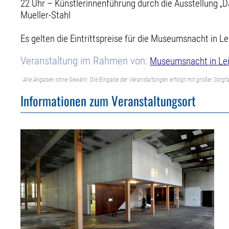
22 Uhr – Künstlerinnenführung durch die Ausstellung „
Mueller-Stahl
Es gelten die Eintrittspreise für die Museumsnacht in Le
Veranstaltung im Rahmen von:
Museumsnacht in Lei
Alle Angaben ohne Gewähr. Die Eingabe der Veranstaltungen erfolgt mit großer Sorgfa
Informationen zum Veranstaltungsort