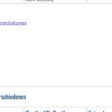
Rubrik: Ausstellung
eranstaltungen
rschiedenes