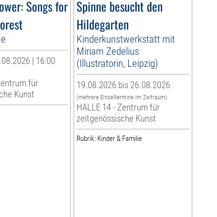
ower: Songs for
Spinne besucht den
orest
Hildegarten
ce
Kinderkunstwerkstatt mit
Miriam Zedelius
08.2026 | 16:00
(Illustratorin, Leipzig)
Zentrum für
19.08.2026 bis 26.08.2026
sche Kunst
(mehrere Einzeltermine im Zeitraum)
HALLE 14 - Zentrum für
zeitgenössische Kunst
Rubrik: Kinder & Familie