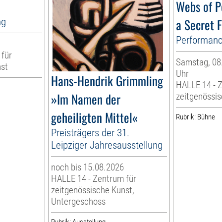
Webs of P
ng
a Secret F
Performan
 für
Samstag, 08.
nst
Uhr
Hans-Hendrik Grimmling
HALLE 14 - 
»Im Namen der
zeitgenössi
geheiligten Mittel«
Rubrik: Bühne
Preisträgers der 31.
Leipziger Jahresausstellung
noch bis 15.08.2026
HALLE 14 - Zentrum für
zeitgenössische Kunst,
Untergeschoss