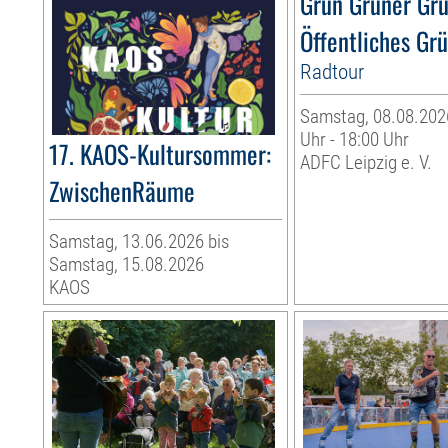
Grün Grüner Gr
Öffentliches Gr
Radtour
Samstag, 08.08.2026
Uhr - 18:00 Uhr
17. KAOS-Kultursommer:
ADFC Leipzig e. V.
ZwischenRäume
Samstag, 13.06.2026 bis
Samstag, 15.08.2026
KAOS