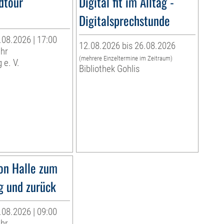
dtour
Digital fit im Alltag -
Digitalsprechstunde
.08.2026 | 17:00
12.08.2026 bis 26.08.2026
Uhr
(mehrere Einzeltermine im Zeitraum)
 e. V.
Bibliothek Gohlis
on Halle zum
g und zurück
.08.2026 | 09:00
Uhr