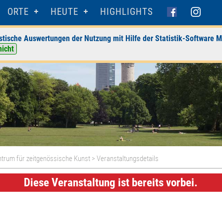
ORTE
HEUTE
HIGHLIGHTS
stische Auswertungen der Nutzung mit Hilfe der Statistik-Software M
nicht
ntrum für zeitgenössische Kunst
> Veranstaltungsdetails
Diese Veranstaltung ist bereits vorbei.