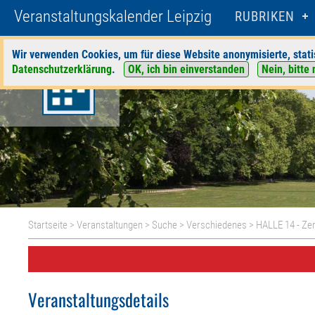
Veranstaltungskalender Leipzig
RUBRIKEN
Wir verwenden Cookies, um für diese Website anonymisierte, stati
Datenschutzerklärung
.
OK, ich bin einverstanden
Nein, bitte 
Startseite
>
Veranstaltungen
>
Suche
>
Verschiedenes
>
HALLE 14 - Ze
Veranstaltungsdetails