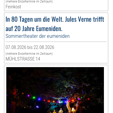
(mehrere Einzeltermine im Zeitraum)
Feinkost
In 80 Tagen um die Welt. Jules Verne trifft
auf 20 Jahre Eumeniden.
Sommertheater der eumeniden
07.08.2026 bis 22.08.2026
(mehrere Einzeltermine im Zeitraum)
MÜHLSTRASSE 14