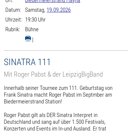
Ort:
Biedermeierstrand Hayna
Datum:
Samstag,
19.09.2026
Uhrzeit:
19:30 Uhr
Rubrik:
Bühne
|
SINATRA 111
Mit Roger Pabst & der LeipzigBigBand
Innerhalb seiner Tournee zum 111. Geburtstag von
Frank Sinatra macht Roger Pabst im Septmber am
Biedermeierstrand Station!
Roger Pabst gilt als DER Sinatra Interpret in
Deutschland und sang auf über 1.500 Festivals,
Konzerten und Events im In-und Ausland. Er trat