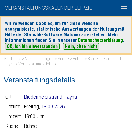
VERANSTALTUNGSKALENDER LEIPZIG
Wir verwenden Cookies, um für diese Website
anonymisierte, statistische Auswertungen der Nutzung mit
|
|
Hilfe der Statistik-Software Matomo zu erstellen. Mehr
heute
morgen
Detaillierte Suche
Informationen finden Sie in unserer
Datenschutzerklärung
.
OK, ich bin einverstanden
Nein, bitte nicht
Startseite
>
Veranstaltungen
>
Suche
>
Bühne
>
Biedermeierstrand
Hayna
> Veranstaltungsdetails
Veranstaltungsdetails
Ort:
Biedermeierstrand Hayna
Datum:
Freitag,
18.09.2026
Uhrzeit:
19:00 Uhr
Rubrik:
Bühne