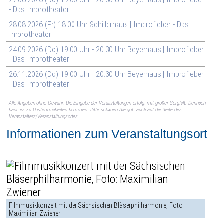
- Das Improtheater
28.08.2026 (Fr) 18:00 Uhr Schillerhaus | Improfieber - Das
Improtheater
24.09.2026 (Do) 19:00 Uhr - 20:30 Uhr Beyerhaus | Improfieber
- Das Improtheater
26.11.2026 (Do) 19:00 Uhr - 20:30 Uhr Beyerhaus | Improfieber
- Das Improtheater
Alle Angaben ohne Gewähr. Die Eingabe der Veranstaltungen erfolgt mit großer Sorgfalt. Dennoch
kann es zu Unstimmigkeiten kommen. Bitte schauen Sie ggf. auch auf die Seite des
Veranstalters/Veranstaltungsortes.
Informationen zum Veranstaltungsort
Filmmusikkonzert mit der Sächsischen Bläserphilharmonie, Foto:
Maximilian Zwiener