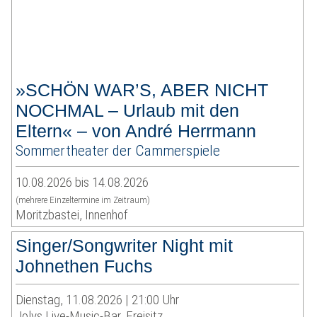
»SCHÖN WAR’S, ABER NICHT
NOCHMAL – Urlaub mit den
Eltern« – von André Herrmann
Sommertheater der Cammerspiele
10.08.2026 bis 14.08.2026
(mehrere Einzeltermine im Zeitraum)
Moritzbastei, Innenhof
Singer/Songwriter Night mit
Johnethen Fuchs
Dienstag, 11.08.2026 | 21:00 Uhr
Jolys Live-Music-Bar, Freisitz