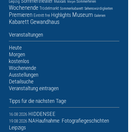
Sommertheater
Leipzig
Musicals
Sommerferien
Morgen
Wochenende
Trödelmarkt
Sommerkabarett
Sehenswürdigkeiten
Premieren
Museum
Highlights
Eintritt frei
Galerien
Kabarett
Gewandhaus
Veranstaltungen
Heute
Morgen
kostenlos
Wochenende
Ausstellungen
Detailsuche
Veranstaltung eintragen
Tipps für die nächsten Tage
HIDDENSEE
16.08.2026
NAHaufnahme: Fotografiegeschichten
19.08.2026
Leipzigs