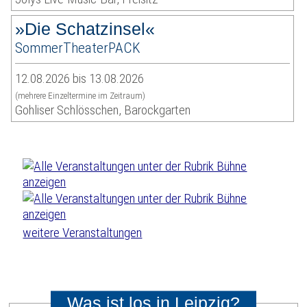
»Die Schatzinsel«
SommerTheaterPACK
12.08.2026 bis 13.08.2026
(mehrere Einzeltermine im Zeitraum)
Gohliser Schlösschen, Barockgarten
weitere Veranstaltungen
Was ist los in Leipzig?