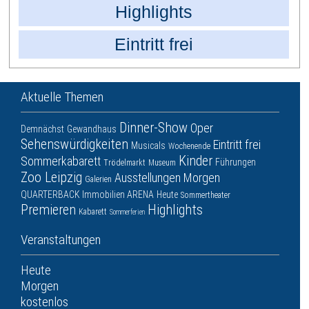
Highlights
Eintritt frei
Aktuelle Themen
Dinner-Show
Oper
Demnächst
Gewandhaus
Sehenswürdigkeiten
Eintritt frei
Musicals
Wochenende
Kinder
Sommerkabarett
Führungen
Trödelmarkt
Museum
Zoo Leipzig
Ausstellungen
Morgen
Galerien
QUARTERBACK Immobilien ARENA
Heute
Sommertheater
Premieren
Highlights
Kabarett
Sommerferien
Veranstaltungen
Heute
Morgen
kostenlos