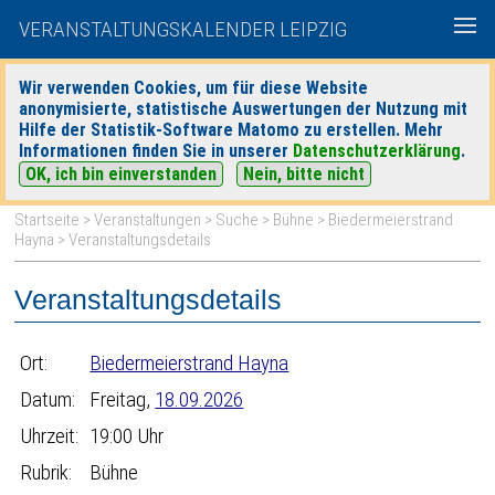
VERANSTALTUNGSKALENDER LEIPZIG
Wir verwenden Cookies, um für diese Website
anonymisierte, statistische Auswertungen der Nutzung mit
|
|
Hilfe der Statistik-Software Matomo zu erstellen. Mehr
heute
morgen
Detaillierte Suche
Informationen finden Sie in unserer
Datenschutzerklärung
.
OK, ich bin einverstanden
Nein, bitte nicht
Startseite
>
Veranstaltungen
>
Suche
>
Bühne
>
Biedermeierstrand
Hayna
> Veranstaltungsdetails
Veranstaltungsdetails
Ort:
Biedermeierstrand Hayna
Datum:
Freitag,
18.09.2026
Uhrzeit:
19:00 Uhr
Rubrik:
Bühne