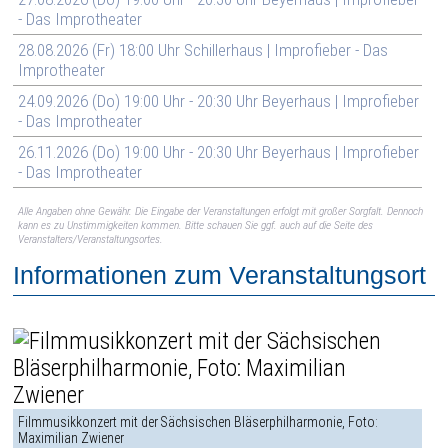
- Das Improtheater
28.08.2026 (Fr) 18:00 Uhr Schillerhaus | Improfieber - Das
Improtheater
24.09.2026 (Do) 19:00 Uhr - 20:30 Uhr Beyerhaus | Improfieber
- Das Improtheater
26.11.2026 (Do) 19:00 Uhr - 20:30 Uhr Beyerhaus | Improfieber
- Das Improtheater
Alle Angaben ohne Gewähr. Die Eingabe der Veranstaltungen erfolgt mit großer Sorgfalt. Dennoch
kann es zu Unstimmigkeiten kommen. Bitte schauen Sie ggf. auch auf die Seite des
Veranstalters/Veranstaltungsortes.
Informationen zum Veranstaltungsort
Filmmusikkonzert mit der Sächsischen Bläserphilharmonie, Foto:
Maximilian Zwiener